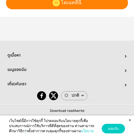
โดเนทที่นี่
ดูเนื้อหา
เมนูของฉัน
เกี่ยวกับเรา
ปกติ
Download readAwrite
×
เว็บไซต์นี้มีการใช้คุกกี้ โปรดยอมรับนโยบายคุกกี้เพื่อ
ประสบการณ์การใช้บริการที่ดีที่สุดของท่าน ท่านสามารถ
ยอมรับ
ศึกษาวิธีการตั้งค่าการควบคุมคุกกี้ของท่านผ่าน
นโยบาย
© 2026 readAwrite.com by MEB Corporation Public Company Limited