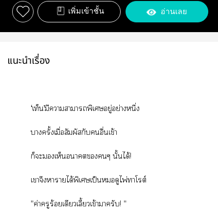
เพิ่มเข้าชั้น
อ่านเลย
แนะนำเรื่อง
‘เท็น’มีาาาพิเศษอยู่อย่างหนึ่ง
าครั้งเมื่อสัมผัสกับอื่นเข้า
ก็ะเห็นาๆ นั้นได้!
เาจึงาายได้พิเศษเป็นดูไพ่าโต์
"ค่าครูร้อยเดียวเลี้ยวเข้าาครับ! "