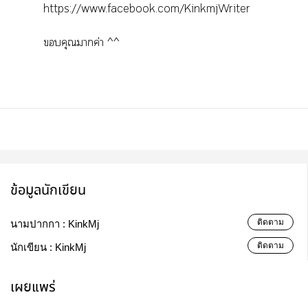
https://www.facebook.com/KinkmjWriter
คุณาค่า ^^
ข้อมูลนักเขียน
ติดตาม
นามปากกา :
KinkMj
ติดตาม
นักเขียน :
KinkMj
เผยแพร่