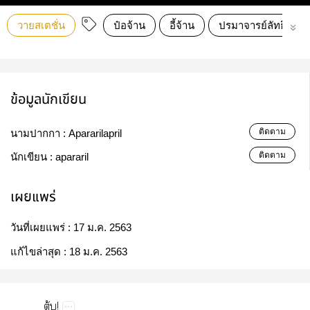
วายสเตชั่น
ป๋อจ้าน
อี้จ้าน
ปรมาจารย์ลัทธิมาร
ข้อมูลนักเขียน
ติดตาม
นามปากกา :
Apararilapril
ติดตาม
นักเขียน :
apararil
เผยแพร่
วันที่เผยแพร่ :
17 ม.ค. 2563
แก้ไขล่าสุด :
18 ม.ค. 2563
ุ้!