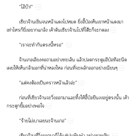
"ไอ้​บ้!"
​จ้​​​น้​​​​ิ่ี้ป๋​​​น้​​​
ท่​​ิ่​​ล้​ค้​​​จ้​​ี่​โต๊​​​​
"​​​​​ี้​"
จ้​​​​ย่​ล้​ล้​​​​ป๋​​​​
​ให้​​ล้​​ี่​น่​​ก่​ี่​​​​ย่​
"ต่​​ต้​ป็​​น้​ล้​ล่"
ก่​ี่​​จ้​​ิ่​​​​ิ้​ให้ี้ป๋​​​ู่​​ั้​ค้​
​ิ้​ย่​​
"ร้​ไม่​​​​จ้​"
​จ้​ี่​ิ่​​​​ได้​ต่​บ่​​​ย่​​