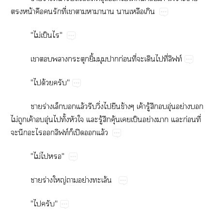
​น้​​​​ี่​​​​​​​​
"ไม่​ป็​"
​​​​ิ้​​​ก่​ี่​​​​ี่​ฟท์
"​ด้​"
​ร่​​​ล้​​ิ่​​​ข้​ค้​ู้​​​ุ่​ย่​​
ไม่​​ค้​​ุ่​​ั้​​​​ู้​​ุ้​​ป็​ย่​​​ก่​ี่​
​​​​ฟท์​ปิ​​ล้
"ไม่​​"
​ร่​ญ่​​ย่​ล้
"​"