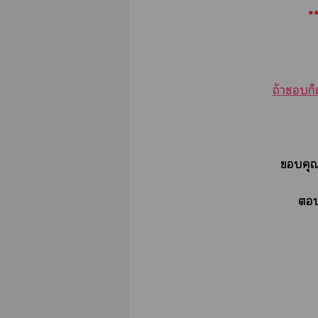
*
ถ้าก็
คุณ
