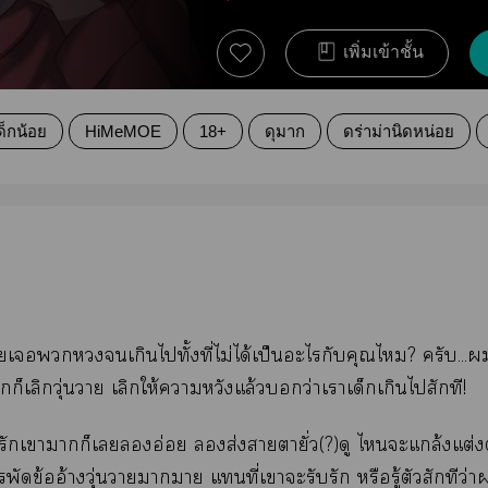
เพิ่มเข้าชั้น
ด็กน้อย
HiMeMOE
18+
ดุมาก
ดร่าม่านิดหน่อย
เเกินไทั้งที่ไม่ได้เป็นะไกับคุณไ? ครับ..
รักก็เลิกวุ่นวาย เลิกให้าหวังแล้วว่าเาเด็กเกินไสักที!
ักเาาก็เอ่อย ส่งาตายั่ว(?)ดู ไะแกล้งแต่งต
พัดข้ออ้างวุ่นวายาา แที่เาะรับรัก หรือรู้ตัวสักทีว่า