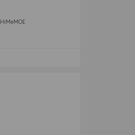
e=HiMeMOE