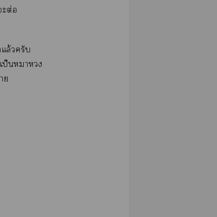
ะต่อ
กแล้วครับ
ัวเป็นหมาหวง
วาย