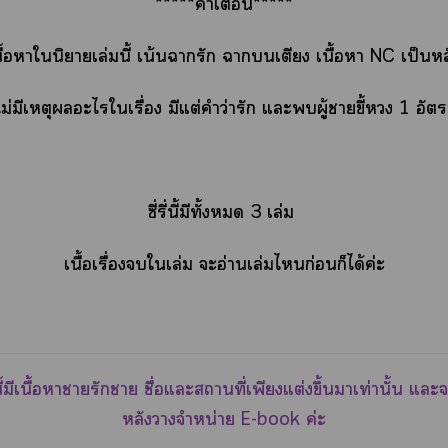
*****คำเตือน*****
นื้อาในิยายเล่มนี้ เน้นารัก าเตียง เนื้อา NC เป็นหล
ไม่มีเหตุะไใเรื่อง มีแต่คำว่ารัก แะผู้าขี้ 1 อัตร
ซี่รี่นี้มีทั้ง 3 เล่ม
เนื้อเรื่องใเล่ม ะอ่านเล่มไก่อนก็ได้ค่ะ
นี้มีเนื้อาารักา ชื่อแะสถานที่เพียงแต่งขึ้นาเท่านั้น แ
หลังาจำหน่าย E-book ค่ะ