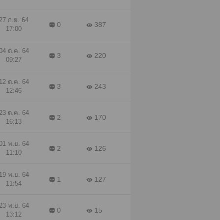
มรัก
ัน
27 ก.ย. 64
0
387
17:00
ยเล่ม
มี
04 ต.ค. 64
หวง 1
3
220
09:27
่าน
12 ต.ค. 64
3
243
12:46
23 ต.ค. 64
2
170
16:13
01 พ.ย. 64
2
126
11:10
19 พ.ย. 64
1
127
11:54
23 พ.ย. 64
0
15
13:12