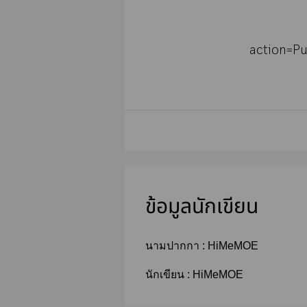
action=P
ข้อมูลนักเขียน
นามปากกา :
HiMeMOE
นักเขียน :
HiMeMOE