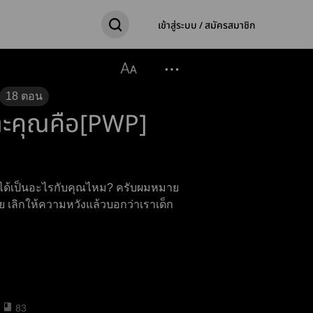
เข้าสู่ระบบ / สมัครสมาชิก
18
ตอน
คุณคือ[PWP]​
่ได้เป็นอะไรกับคุณไหม? ครับผมหมาย
วาย เลิกให้ความหวังแล้วบอกว่าเราเด็ก
83