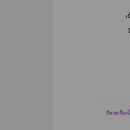
เ
นิยายเรื่อง