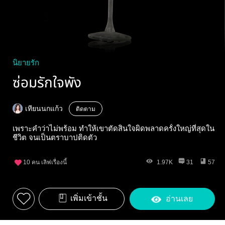
นิยายรัก
ซ่อมรักใจพัง
เทียนนกแก้ว
ติดตาม
เพราะคำว่าไม่พร้อม ทำให้เขาตัดสินใจผิดพลาดครั้งใหญ่ที่สุดใน
ชีวิต จนเป็นตราบาปติดตัว
10
คน เลิฟเรื่องนี้
1.97K
31
57
เพิ่มเข้าชั้น
อ่านเลย