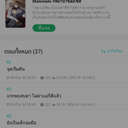
Stalemate #หมาบ้าของเชส
“เชส แฮริสัน เป็นเบต้าที่ทำได้ดีกว่ามาตรฐานเบต้า
ทั่วไป ผู้คนมากมายต่างหลงใหลในตัวเขา เชสทำงาน
เป็นภัณฑารักษ์ในพิพิธภัณฑ์ เผลอแป๊บเดียวก็ทำงานนี้
มาเกือบสิบปีแล้ว เขามีความสุขกับการที่ได้ตื่นมาดูของ
สวยงามล้ำค่าในตู้กระจก แต่เขาเริ่มมาเบื่อกับงานเมื่อ
ซื้อเลย
ไม่กี่ปีนี้เอง วันที่อัลฟ่าคนนั้นย่างเท้าเข้ามาที่คอลเลซีโอ
และแย่งชิงทุกสิ่งทุกอย่างที่เป็นของเขาไป ด้วยวิธีการที่
ไม่ต่างอะไรกับคำว่าหมาบ้าเลย!”
ตอนทั้งหมด (37)
เก่าไปใหม่
#1
จุดเริ่มต้น
08 มี.ค. 64 18:51
123
24.69K
1852 คำ (8 หน้า)
#2
แรกพบสบตา ไม่ด่าแม่ก็ดีแล้ว
08 มี.ค. 64 20:40
112
18.7K
3456 คำ (14 หน้า)
#3
ยังเป็นเด็กอมมือ