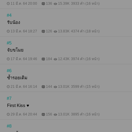
11 มี.ค. 64 20:00
136
15.39K
3933 คำ (16 หน้า)
#4
รับน้อง
13 มี.ค. 64 18:27
126
13.83K
4374 คำ (18 หน้า)
#5
จับขโมย
17 มี.ค. 64 19:46
184
12.43K
3974 คำ (16 หน้า)
#6
ซ้ำรอยเดิม
21 มี.ค. 64 16:14
144
13.01K
3599 คำ (15 หน้า)
#7
First Kiss ♥
29 มี.ค. 64 20:44
156
13.01K
3895 คำ (16 หน้า)
#8