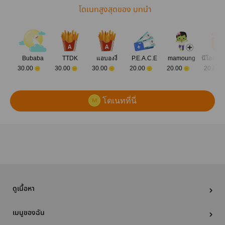
โดเนทสูงสุดของ บทนำ
Bubaba
TTDK
แอบองงี่
P.E.A.C.E
mamoung
30.00
30.00
30.00
20.00
20.00
20.00
โดเนทที่นี่
ดูเนื้อหา
เมนูของฉัน