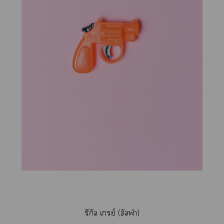
รีกัล เรย์ (อัลฟ่า)