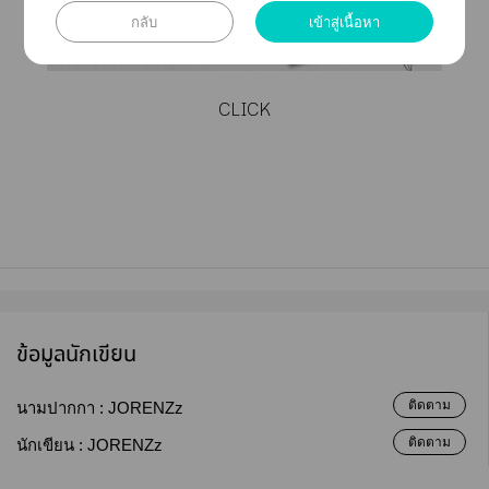
กลับ
เข้าสู่เนื้อหา
CLICK
ข้อมูลนักเขียน
ติดตาม
นามปากกา :
JORENZz
ติดตาม
นักเขียน :
JORENZz