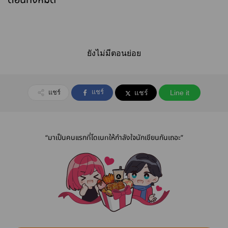
ยังไม่มีตอนย่อย
แชร์
แชร์
แชร์
Line it
“มาเป็นคนแรกที่โดเนทให้กำลังใจนักเขียนกันเถอะ”