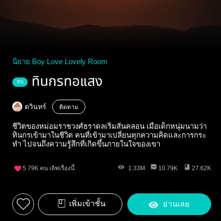
นิยาย Boy Love Lovely Room
ทินกรทอแสง
จบ
ดวินทร์
ติดตาม
ชีวิตของหม่อมราชวงศ์ธราดลเริ่มสั่นคลอน เมื่อเด็กหนุ่มนามว่า
ทินกรเข้ามาในชีวิต คนที่เข้ามาเปลี่ยนทุกความคิดและการกระ
ทำ ไปจนถึงความรู้สึกที่เกิดขึ้นภายในใจของเขา
5.79K
คน เลิฟเรื่องนี้
1.33M
10.79K
27.62K
เพิ่มเข้าชั้น
อ่านเลย