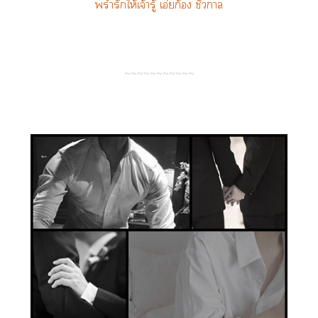
พร่ำรักให้เจ้ารู้ เอ่ยก้อง ชั่วา
~~~~~~~~~~~