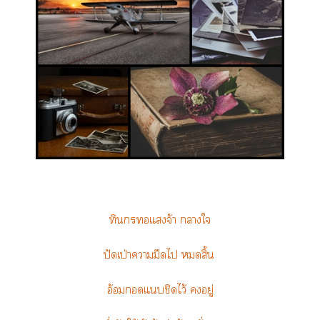
ทินกรแจ้า าใ
ปัดเป่าามืดไ สิ้น
อ้อมแชิดไว้ อยู่