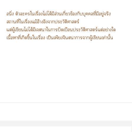
อนึ่ง ตัวะใเรื่องไม่ได้มีส่วนเกี่ยวข้องกับบุคคลที่มีอยู่จริง
สถานที่ใเรื่องแม้อ้างอิงาประวัติศาสตร์
แต่ผู้เขียนไม่ได้มีเาใาบิดเบือนประวัติศาสตร์แต่อย่างใ
เนื้อาที่เกิดขึ้นใเรื่อง เป็นเพียงจินตนาการาผู้เขียนเท่านั้น