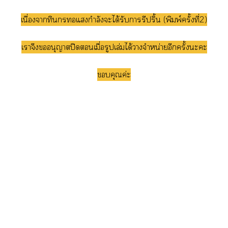
เนื่องจากทินกรแกำลังะได้รับารีปริ้น (พิมพ์ครั้งที่2)
เาจึงอนุญาตปิดเมื่อรูปเล่มได้าจำหน่ายอีกครั้งะะ
คุณค่ะ