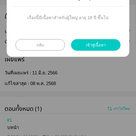
ข้อมูลนักเขียน
เรื่องนี้มีเนื้อหาสำหรับผู้ใหญ่ อายุ 18 ปี ขึ้นไป
ติดตาม
นามปากกา :
I-KYEOM
ติดตาม
นักเขียน :
I-KYEOM
กลับ
เข้าสู่เนื้อหา
เผยแพร่
วันที่เผยแพร่ :
11 มิ.ย. 2566
แก้ไขล่าสุด :
08 พ.ค. 2568
ตอนทั้งหมด (1)
เก่าไปใหม่
#1
บทนำ