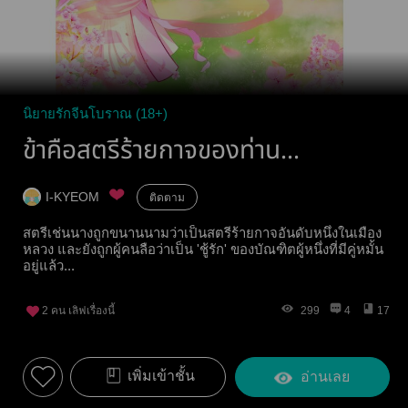
นิยายรักจีนโบราณ (18+)
ข้าคือสตรีร้ายกาจของท่าน...
I-KYEOM
ติดตาม
สตรีเช่นนางถูกขนานนามว่าเป็นสตรีร้ายกาจอันดับหนึ่งในเมือง
หลวง และยังถูกผู้คนลือว่าเป็น 'ชู้รัก' ของบัณฑิตผู้หนึ่งที่มีคู่หมั้น
อยู่แล้ว...
2
คน เลิฟเรื่องนี้
299
4
17
เพิ่มเข้าชั้น
อ่านเลย