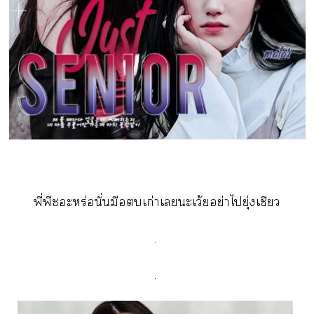
พี่พีชอะหร่อนั่นมือเก่าเะเว้ยอย่าไยุ่งเชียว
.
.