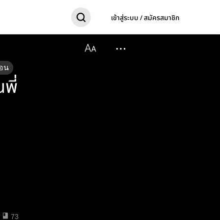
เข้าสู่ระบบ / สมัครสมาชิก
อน
พี่
73