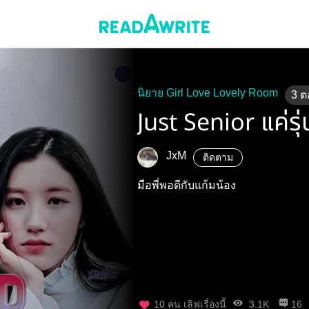
นิยาย Girl Love Lovely Room
3
ต
Just Senior แค่รุ่น
JxM
ติดตาม
มือพี่พอดีกับแก้มน้อง
10
คน เลิฟเรื่องนี้
3.1K
16