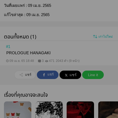
วันที่เผยแพร่ :
09 เม.ย. 2565
แก้ไขล่าสุด :
09 เม.ย. 2565
ตอนทั้งหมด (1)
เก่าไปใหม่
#1
PROLOGUE HANAGAKI
09 เม.ย. 65 18:48
3
471
2043 คำ (9 หน้า)
แชร์
แชร์
แชร์
Line it
เรื่องที่คุณอาจจะสนใจ