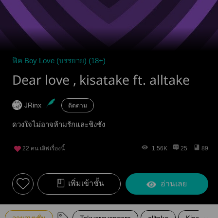
ฟิค Boy Love (บรรยาย) (18+)
Dear love , kisatake ft. alltake
JRinx
ติดตาม
ดวงใจไม่อาจห้ามรักและชิงชัง
22
คน เลิฟเรื่องนี้
1.56K
25
89
เพิ่มเข้าชั้น
อ่านเลย