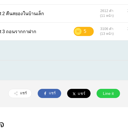
2612 คำ
หญ่ในบ้านเล็ก Part 2 คืนสยองในบ้านเล็ก
(11 หน้า)
3106 คำ
5
หญ่ในบ้านเล็ก Part 3 ถอนรากกาฝาก
(13 หน้า)
แชร์
แชร์
แชร์
Line it
ใจ