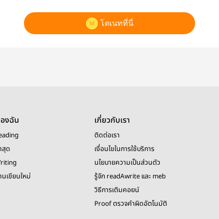
โดเนทที่นี่
ของฉัน
เกี่ยวกับเรา
eading
ติดต่อเรา
าสุด
เงื่อนไขในการใช้บริการ
riting
นโยบายความเป็นส่วนตัว
งานเขียนใหม่
รู้จัก readAwrite และ meb
วิธีการเติมคอยน์
Proof ตรวจคำผิดอัตโนมัติ