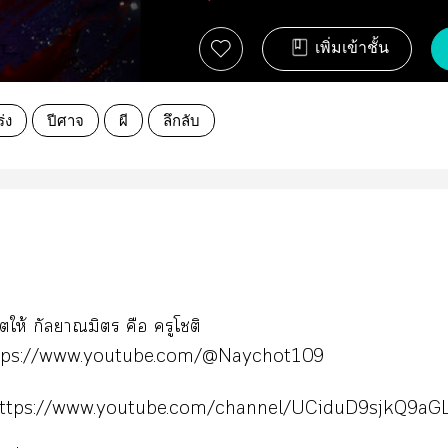
เพิ่มเข้าชั้น
่ง
ปีศาจ
ผี
ลึกลับ
ให้ กัลยาณมิตร คือ ครูโชติ
ps://www.youtube.com/@Naychot109
ttps://www.youtube.com/channel/UCiduD9sjkQ9aG