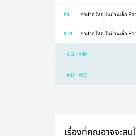
#9
กาฝากใ
#10
กาฝากใ
#11 - #30
#31 - #37
เรื่องที่คุณอาจจะสน