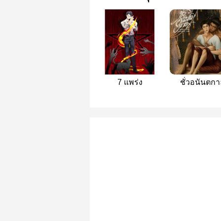
7 แพร่ง
ชั่วอนันตกา
[พีเรียด]