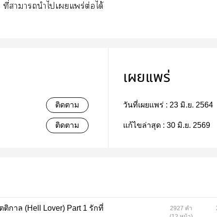
้น ที่าานำไเแพร่ต่อได้
เผยแพร่
ติดตาม
วันที่เผยแพร่ :
23 มิ.ย. 2564
ติดตาม
แก้ไขล่าสุด :
30 มิ.ย. 2569
 (Hell Lover) Part 1 รักที่
2927 คำ
(12 หน้า)