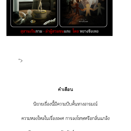
">
คำเตือน
นิยายเรื่องนี้มีาบีบคั้นาอารมณ์
าใใเรื่องเ าโหรือกลั่นแกล้ง