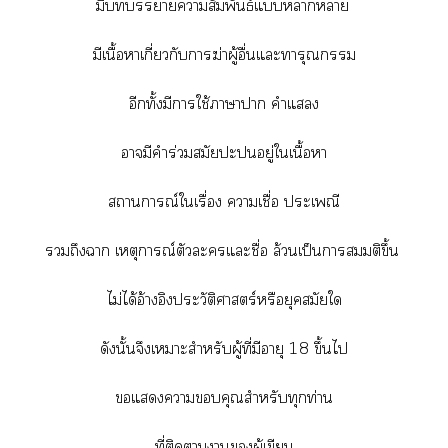
มีาาสัมพันธ์แาา
มีเนื้อาเกี่ยวกับาฆ่าผู้อื่นแะทารุณ
อีกทั้งมีาใช้าาา คำแ
ามีคำร่วมสมัยะอยู่ใเนื้อา
สถานการณ์ใเรื่อง าเชื่อ ประเพณี
ถึงา เหตุการณ์ตัวะแะชื่อ ล้วนเป็นาสมมติขึ้น
ไม่ได้อ้างอิงประวัติศาสตร์หรือยุคสมัยใ
ดังนั้นจึงเาะสำหรับผู้ที่มีอายุ 18 ขึ้นไ
แาคุณสำหรับทุกท่าน
ที่ติดาาผู้เขียน