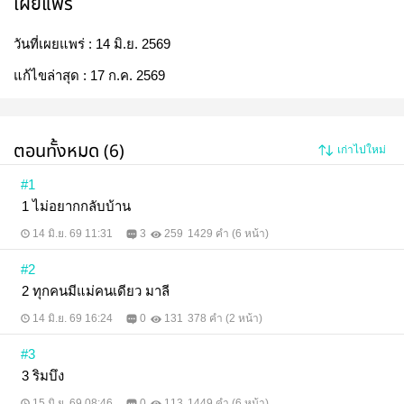
เผยแพร่
วันที่เผยแพร่ :
14 มิ.ย. 2569
แก้ไขล่าสุด :
17 ก.ค. 2569
ตอนทั้งหมด (6)
เก่าไปใหม่
#1
1 ไม่อยากกลับบ้าน
14 มิ.ย. 69 11:31
3
259
1429 คำ (6 หน้า)
#2
2 ทุกคนมีแม่คนเดียว มาลี
14 มิ.ย. 69 16:24
0
131
378 คำ (2 หน้า)
#3
3 ริมบึง
15 มิ.ย. 69 08:46
0
113
1449 คำ (6 หน้า)