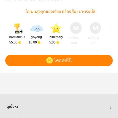
โดเนทสูงสุดของเรื่อง (เรื่องสั้น) มาตรงนี้ธี
namtanx97
yoyeng
bluemary
มาโดเน
มาโดเน
มาโดเ
55.00
10.00
5.00
ทกัน
ทกัน
ทกัน
โดเนทที่นี่
ดูเนื้อหา