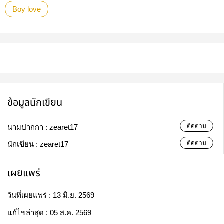
Boy love
ข้อมูลนักเขียน
ติดตาม
นามปากกา :
zearet17
ติดตาม
นักเขียน :
zearet17
เผยแพร่
วันที่เผยแพร่ :
13 มิ.ย. 2569
แก้ไขล่าสุด :
05 ส.ค. 2569