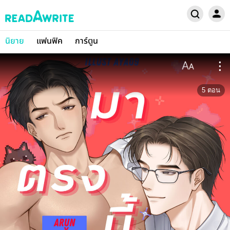
นิยาย
แฟนฟิค
การ์ตูน
5
ตอน