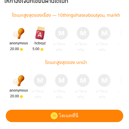
ให้กำลังใจนักเขียนผ่านโดเนท
โดเนทสูงสุดของเรื่อง — 10thingsihateaboutyou, markh
yuck
anonymous
hcboyz
มาโดเน
มาโดเน
มาโดเน
มาโดเ
20.00
5.00
ทกัน
ทกัน
ทกัน
ทกัน
โดเนทสูงสุดของ บทนำ
anonymous
มาโดเน
มาโดเน
มาโดเน
มาโดเน
มาโดเ
20.00
ทกัน
ทกัน
ทกัน
ทกัน
ทกัน
โดเนทที่นี่