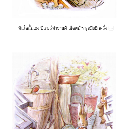
​​ั้​​ปี​ร์​​​ผ้​​น้​​​​ั้