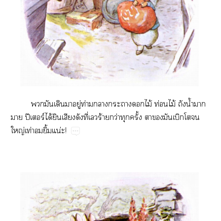
​​​​ู่​ท่​​​​ไม้​ท่​ไม้​​น้ำ​​
​ปี​ร์​ได้​​​​ี่​​ร้​ว่​​ั้​​​​​​​
ญ่​ท่​​ิ้​น่!