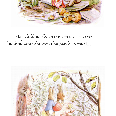
ปี​ร์​ไม่​ได้​​​​​​ว่​​​​​
บ้ี๋ี้​ล้​​​​​​ญ่​ล่​​ึ่​ึ่