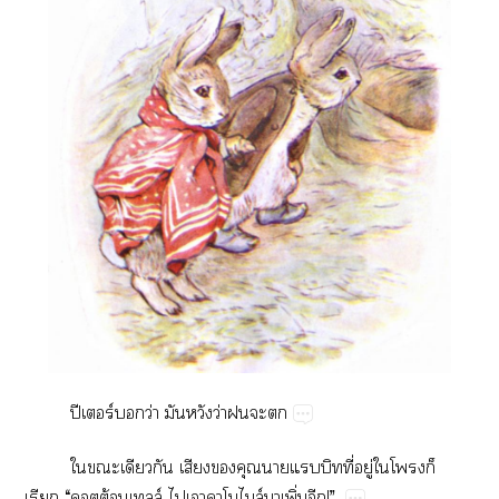
ปี​ร์​​ว่​​​ว่​​​
​​​​​​​​ี่​ู่​​​​
​“​ต้​ล์​​​ล์​​ิ่​!”