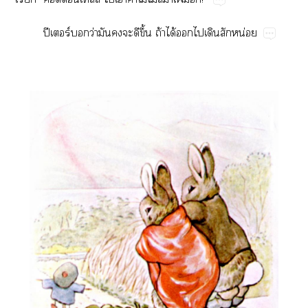
ปี​ร์​​ว่​​​​​ึ้​ถ้​ได้​​​​​น่