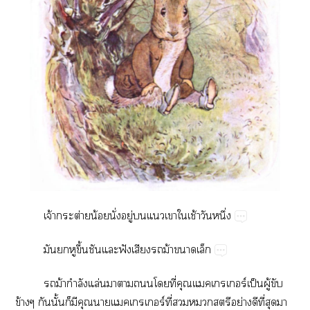
จ้​ต่​น้​ั่​ู่​​​​​ช้​​ึ่
​​​ึ้​​​ฟั​​​ม้​​
​ม้​ำ​ล่​​​​​ี่​ร์ป็​ู้​​
ข้​​ั้​​​​ร์ี่​​​​ย่​​ี่​​​