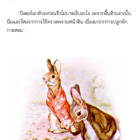
ปี​ร์​​​​ก่​ึ่​ไม่​​​​​ื้​ด้​ล่​ั้​
ิ่​​ม่​​​ใช้​​​น้​​ื่​​​​​​
​