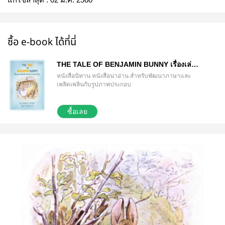
ซื้อ e-book ได้ที่นี่
THE TALE OF BENJAMIN BUNNY เรื่องเล่า
ของเจ้ากระต่ายเบนจามิน
หนังสือนิทาน หนังสือน่าอ่าน สำหรับพัฒนาภาษาและ
เพลิดเพลินกับรูปภาพประกอบ
ซื้อเลย