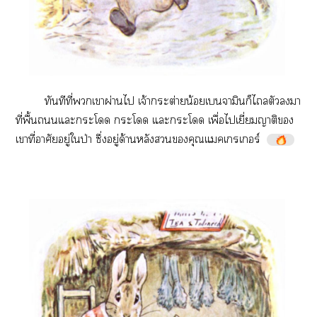
​​ี่​​​ผ่​​จ้​ต่​น้​​​​​​
ี่​ื้​​​​​​​​​​ื่​​ี่​​​
​ี่​​ู่​​ป่​ึ่​ู่​ด้​​​​ร์