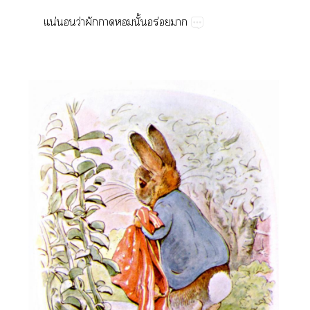
น่​​ว่​​​​ั้​ร่​