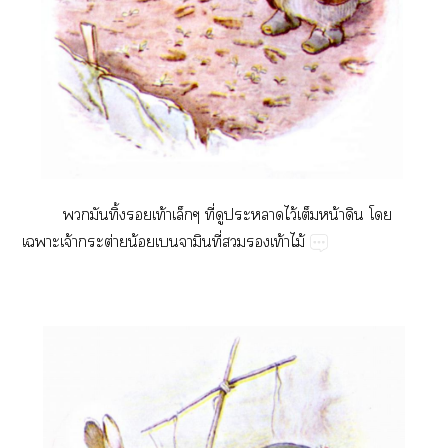
​​ิ้​​ท้​​ี่​​​ไว้​​น้​​​
​จ้​ต่​น้​ี่​​​ท้​ไม้