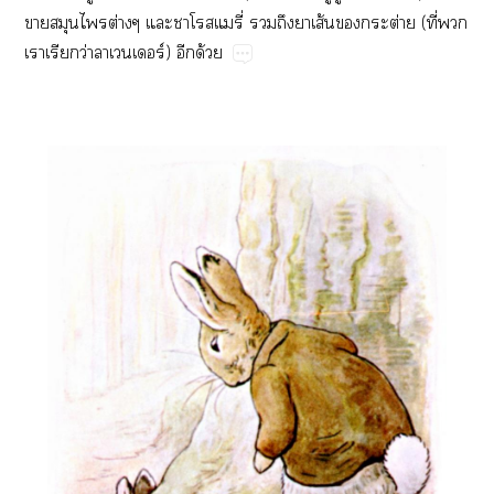
​​​ต่​​​ี่​​​​ส้​​ต่​(​ี่​​
​​ว่​​ร์)​​ด้