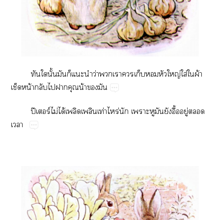
​​ั้​​​​
ว่​​​​​​​ญ่​ใส่​​ผ้​
​น้​​​​​น้​​
ปี​ร์​ไม่​ได้​​ท่​ร่​​​​​ื้​ู่​​
