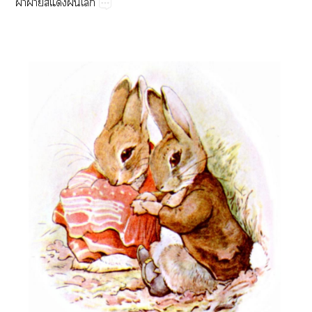
ผ้​ฝ้​​​​