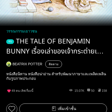
วรรณกรรมเยาวชน
THE TALE OF BENJAMIN
จบ
BUNNY เรื่องเล่าของเจ้ากระต่ายเบน
จามิน
BEATRIX POTTER
ติดตาม
หนังสือนิทาน หนังสือน่าอ่าน สำหรับพัฒนาภาษาและเพลิดเพลิน
กับรูปภาพประกอบ
49
คน เลิฟเรื่องนี้
15.07K
50
158
เพิ่มเข้าชั้น