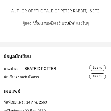
AUTHOR OF "THE TALE OF PETER RABBIT," &ETC.
ผู้แต่ง “เรื่องเล่าปีเอร์ แบบิท” และอื่นๆ
ข้อมูลนักเขียน
ติดตาม
นามปากกา :
BEATRIX POTTER
ติดตาม
นักเขียน :
meb คัดสรร
เผยแพร่
วันที่เผยแพร่ :
14 ก.พ. 2560
แก้ไขล่าสุด :
02 มี.ค. 2560