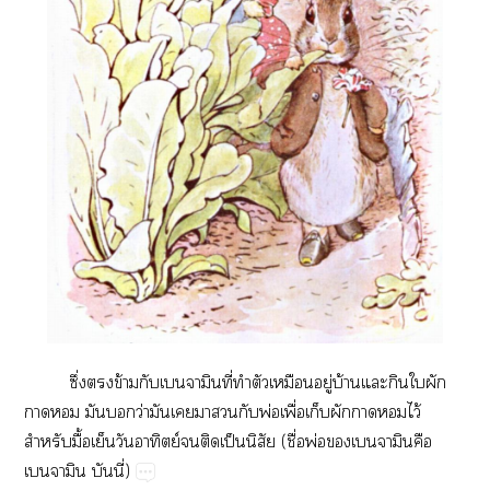
ึ่​​ข้​​ี่​​​​ู่​บ้​​​​​
​​​​ว่​​​​​​พ่​ื่​​​​​ไว้​
​ื้​​​ย์​​​ป็​ิ​(​ื่​พ่​​​
​​ี่)