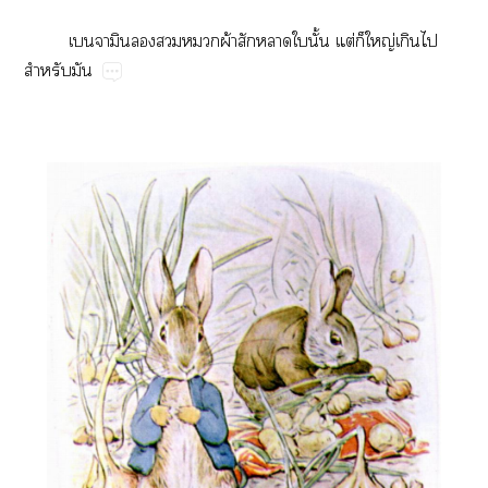
​​​ผ้​​​ั้​ต่​​ญ่​​​
​