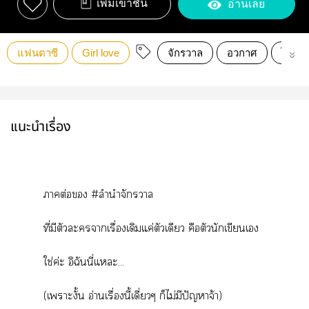
เพิ่มเข้าชั้น
อ่านเลย
แฟนตาซี
Girl love
จักรวาล
อวกาศ
ไซไฟ
แนะนำเรื่อง
าต่อ #ลำนำจักรวาล
ที่มีตัวะาเรื่องเดิมแค่ตัวเดียว คือตัวนักเขียนเ
ใช่ค่ะ อิฉันนี่แะ...
(เาะงั้น อ่านเรื่องนี้เดี่ยวๆ ก็ไม่มีปัญหาจ้า)