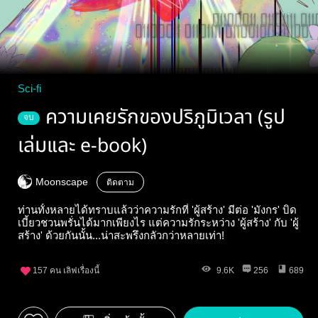
Sci-fi
ความเคยรักของปริภูมิเวลา (รูป
จบ
เล่มและ e-book)
Moonscape
ติดตาม
ท่านทั้งหลายได้ทราบแล้วว่าความรักที่ 'ผู้สร้าง' มีต่อ 'มังกร' บิด
เบี้ยวชวนพรั่นได้มากเพียงไร แต่ความรักระหว่าง 'ผู้สร้าง' กับ 'ผู้
สร้าง' ด้วยกันนั้น...น่าสะพรึงกลัวกว่าหลายเท่า!
157
คน เลิฟเรื่องนี้
9.6K
256
689