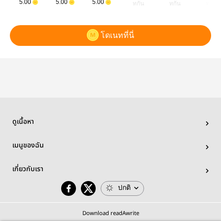
5.00
5.00
5.00
ทกัน
ทกัน
ทกัน
โดเนทที่นี่
ดูเนื้อหา
เมนูของฉัน
เกี่ยวกับเรา
ปกติ
Download readAwrite