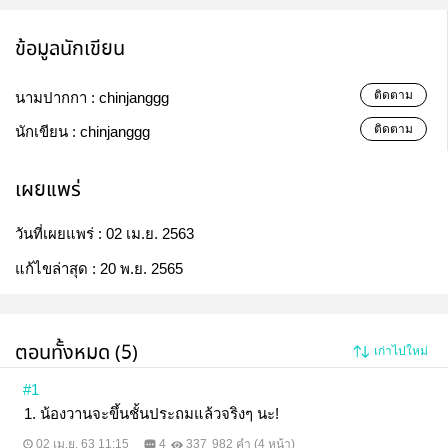
ข้อมูลนักเขียน
ติดตาม
นามปากกา :
chinjanggg
ติดตาม
นักเขียน :
chinjanggg
เผยแพร่
วันที่เผยแพร่ :
02 เม.ย. 2563
แก้ไขล่าสุด :
20 พ.ย. 2565
ตอนทั้งหมด (5)
เก่าไปใหม่
#1
1. น้องวานจะขึ้นชั้นประถมแล้วจริงๆ นะ!
02 เม.ย. 63 11:15
4
337
982 คำ (4 หน้า)