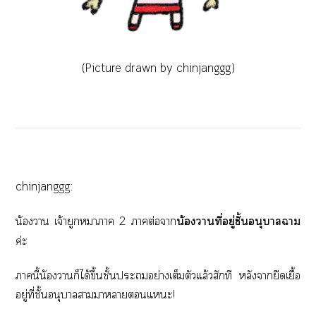
(Picture drawn by chinjanggg)
chinjanggg:
น้องา เจ้ายูกาา 2 าต่อา
น้องาที่อยู่ชั้นอนุบาลฉาม
ค่ะ
านี้น้องาก็ได้ขึ้นชั้นะอย่างเต็มตัวแล้วสักที หลังายืดเยื้อ
อยู่ที่ชั้นอนุบาลาาาแะ!