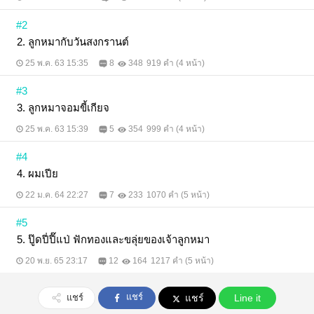
#2
2. ลูกหมากับวันสงกรานต์
25 พ.ค. 63 15:35
8
348
919 คำ (4 หน้า)
#3
3. ลูกหมาจอมขี้เกียจ
25 พ.ค. 63 15:39
5
354
999 คำ (4 หน้า)
#4
4. ผมเปีย
22 ม.ค. 64 22:27
7
233
1070 คำ (5 หน้า)
#5
5. ปู๊ดปี่ปี๊แป่ ฟักทองและขลุ่ยของเจ้าลูกหมา
20 พ.ย. 65 23:17
12
164
1217 คำ (5 หน้า)
แชร์
แชร์
แชร์
Line it