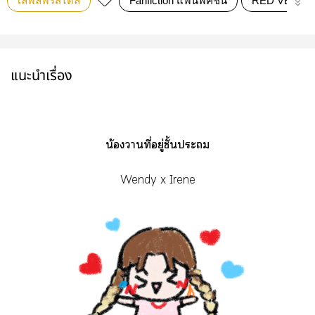
เลิฟลี่ฟรีสไตล์
Fanfiction แฟนฟิคชั่น
RED VELVE
แนะนำเรื่อง
น้องาที่อยู่ชั้นะ
Wendy x Irene