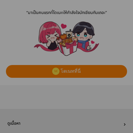
“มาเป็นคนแรกที่โดเนทให้กำลังใจนักเขียนกันเถอะ”
โดเนทที่นี่
ดูเนื้อหา