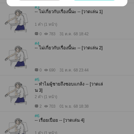
#3
-- ไม่เกี่ยวกับเรื่องนี้นะ -- [วาดเล่น 1]
1 คำ (1 หน้า)
0
783
31 ต.ค. 68 18:42
#4
-- ไม่เกี่ยวกับเรื่องนี้นะ -- [วาดเล่น 2]
0
690
31 ต.ค. 68 23:44
#5
-- ทำไมผู้ชายถึงชอบแกล้ง -- [วาดเล่
น 3]
2 คำ (1 หน้า)
2
703
01 พ.ย. 68 18:38
#6
-- เรื่อยเปื่อย -- [วาดเล่น 4]
1 คำ (1 หน้า)