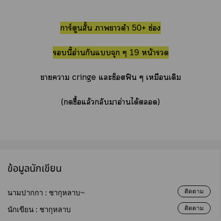
การ์ตูนสั้น าาดำ 50+ ช่อง
นี้อ่านกันแจุก ๆ 19 หน้า
าา cringe แะช็อตฟิน ๆ เหมือนเดิม
(ซื้อแล้วกลับาอ่านได้)
ข้อมูลนักเขียน
ติดตาม
นามปากกา :
ชากุหลาบ~
ติดตาม
นักเขียน :
ชากุหลาบ