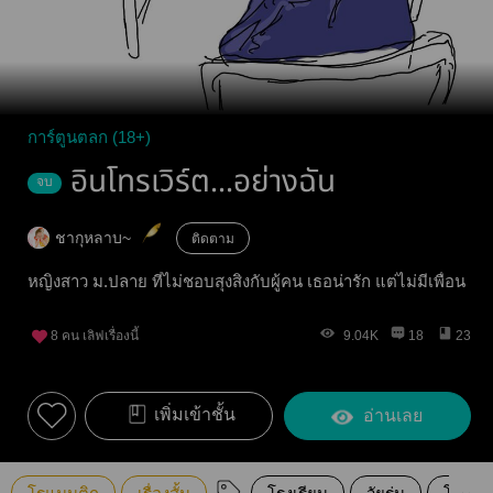
การ์ตูนตลก (18+)
อินโทรเวิร์ต...อย่างฉัน
จบ
ชากุหลาบ~
ติดตาม
หญิงสาว ม.ปลาย ที่ไม่ชอบสุงสิงกับผู้คน เธอน่ารัก แต่ไม่มีเพื่อน
8
คน เลิฟเรื่องนี้
9.04K
18
23
เพิ่มเข้าชั้น
อ่านเลย