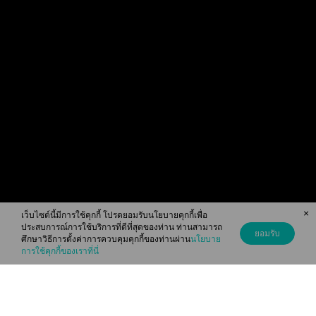
ดูเนื้อหา
เมนูของฉัน
เกี่ยวกับเรา
ปกติ
Download readAwrite
×
เว็บไซต์นี้มีการใช้คุกกี้ โปรดยอมรับนโยบายคุกกี้เพื่อ
ประสบการณ์การใช้บริการที่ดีที่สุดของท่าน ท่านสามารถ
ยอมรับ
ศึกษาวิธีการตั้งค่าการควบคุมคุกกี้ของท่านผ่าน
นโยบาย
© 2026 readAwrite.com by MEB Corporation Public Company Limited
การใช้คุกกี้ของเราที่นี่
This site is protected by reCAPTCHA and the Google
Privacy Policy
and
Terms of Service
apply.