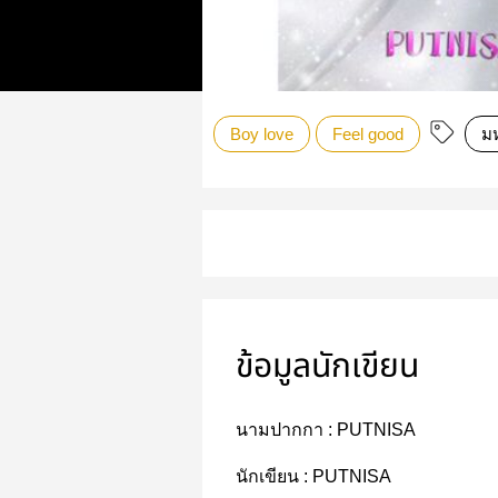
Boy love
Feel good
มห
ข้อมูลนักเขียน
นามปากกา :
PUTNISA
นักเขียน :
PUTNISA