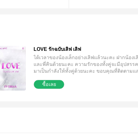
LOVE รักฉบับเลิฟ เลิฟ
ได้เวลาของน้องเล็กอย่างเลิฟแล้วนะคะ ฝากน้องเล
และพี่คินด้วยนะคะ ความรักของทั้งคู่จะมีอุปสร
มาเป็นกำลังให้ทั้งคู่ด้วยนะคะ ขอบคุณที่ติดตามแ
สนับสนุนนะคะ
ซื้อเลย