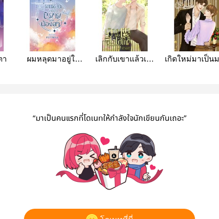
ะตา
ผมหลุดมาอยู่ใน
เลิกกับเขาแล้วเจอ
เกิดใหม่มาเป็นม
นิยายของน้องสาว
กัน
“มาเป็นคนแรกที่โดเนทให้กำลังใจนักเขียนกันเถอะ”