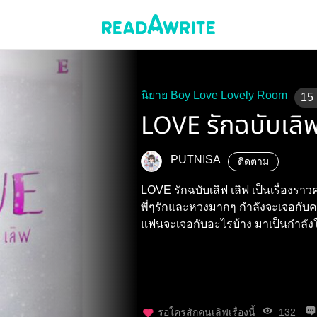
นิยาย Boy Love Lovely Room
15
LOVE รักฉบับเลิฟ
PUTNISA
ติดตาม
LOVE รักฉบับเลิฟ เลิฟ เป็นเรื่องราวความรักของน้องเล็กของบ้าน ที่บรรดา
พี่ๆรักและหวงมากๆ กำลังจะเจอกับความรักของตัวเอง คนที่จะเข้ามาเป็น
แฟนจะเจอกับอะไรบ้าง ม
รอใครสักคนเลิฟเรื่องนี้
132