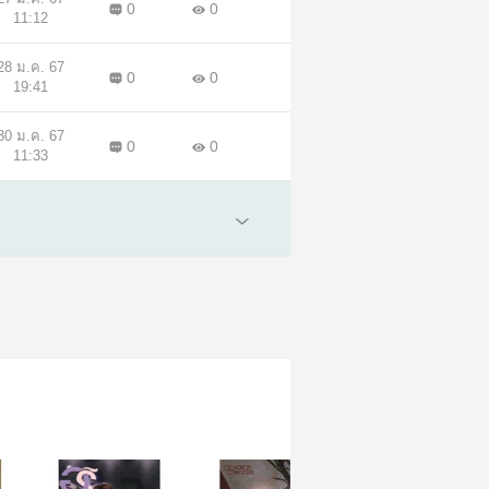
0
0
11:12
28 ม.ค. 67
0
0
19:41
30 ม.ค. 67
0
0
11:33