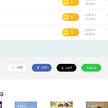
9
(6 หน้า)
1250 คำ
9
(5 หน้า)
1350 คำ
9
(6 หน้า)
แชร์
แชร์
แชร์
Line it
ใจ