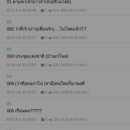
01 ตามหาเจ้าบ่าวจำเป็น(ที่ไม่โสด)
11 มิ.ย. 62 09:48
1
414
1651 คำ (7 หน้า)
#2
002 ว่าที่เจ้าบ่าว(เพื่อนรัก)….ไม่โสดแล้วT.T
22 ก.พ. 62 22:17
0
241
1454 คำ (6 หน้า)
#3
003 ประชุมแห่งชาติ (บ้านเรโนล)
26 ก.พ. 62 07:57
0
225
1660 คำ (7 หน้า)
#4
004 (ว่าที)คนเก่าไป (สามี)คนใหม่ก็มาพอดี
27 ก.พ. 62 10:21
0
196
2268 คำ (10 หน้า)
#5
005 เรือนหอ?????
05 มี.ค. 62 08:01
0
219
2125 คำ (9 หน้า)