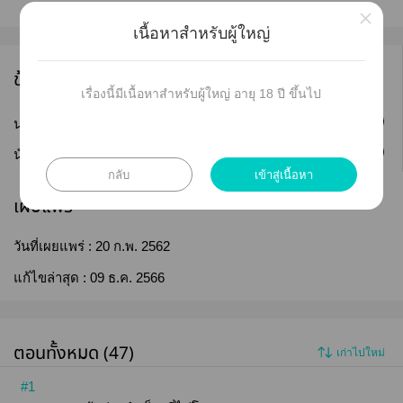
×
เนื้อหาสำหรับผู้ใหญ่
ข้อมูลนักเขียน
เรื่องนี้มีเนื้อหาสำหรับผู้ใหญ่ อายุ 18 ปี ขึ้นไป
ติดตาม
นามปากกา :
แพรววาริน
ติดตาม
นักเขียน :
sunthree
กลับ
เข้าสู่เนื้อหา
เผยแพร่
วันที่เผยแพร่ :
20 ก.พ. 2562
แก้ไขล่าสุด :
09 ธ.ค. 2566
ตอนทั้งหมด (47)
เก่าไปใหม่
#1