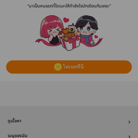
“มาเป็นคนแรกที่โดเนทให้กำลังใจนักเขียนกันเถอะ”
โดเนทที่นี่
ดูเนื้อหา
เมนูของฉัน