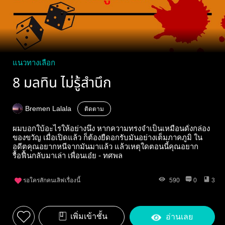
แนวทางเลือก
8 มลทิน ไม่รู้สำนึก
Bremen Lalala
ติดตาม
ผมบอกใบ้อะไรให้อย่างนึง หากความทรงจำเป็นเหมือนดั่งกล่อง
ของขวัญ เมื่อเปิดแล้ว ก็ต้องยืดอกรับมันอย่างเต็มภาคภูมิ ใน
อดีตคุณอยากหนีจากมันมาแล้ว แล้วเหตุใดตอนนี้คุณอยาก
รื้อฟื้นกลับมาเล่า เพื่อนเอ๋ย - ทศพล
รอใครสักคนเลิฟเรื่องนี้
590
0
3
เพิ่มเข้าชั้น
อ่านเลย