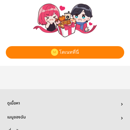
โดเนทที่นี่
ดูเนื้อหา
เมนูของฉัน