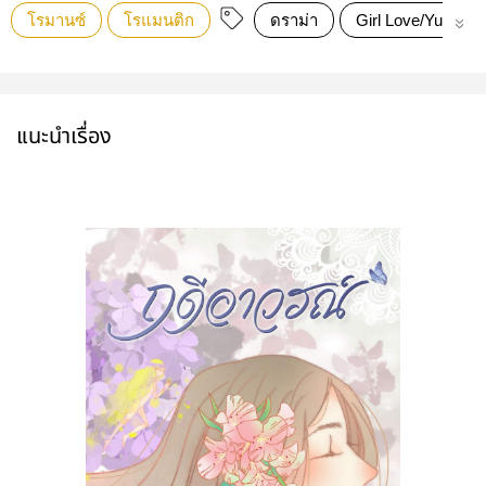
โรมานซ์
โรแมนติก
ดราม่า
Girl Love/Yuri
แนะนำเรื่อง