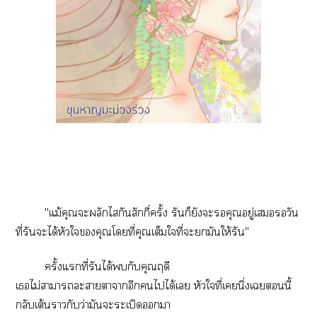
"แม้คุณะผลักไกันสักกี่ครั้ง รันก็ยังะคุณอยู่เวัน
ที่รันะได้หัวใคุณโที่คุณเต็มใที่ะมันให้รัน"
ครั้งแที่รันได้กับคุณฤดี
เไม่าาะาาาอีกไได้เ หัวใที่เนิ่งเนี้
กลับเต้นากับว่ามันะระเบิดา