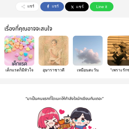
แชร์
แชร์
แชร์
Line it
เรื่องที่คุณอาจจะสนใจ
เด็กแรดก็มีหัวใจ
อุษาราชาวดี
เหมือนตะวัน
"เพราะรัก
เรา"
“มาเป็นคนแรกที่โดเนทให้กำลังใจนักเขียนกันเถอะ”