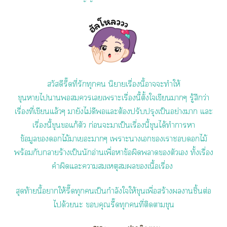
สวัสดีรี๊ดที่รักทุก นิยายเรื่องนี้าะทำให้
ขุนาไาเเาะเรื่องนี้ตั้งใเขียนาๆ รู้สึกว่า
เรื่องที่เขียนแล้วๆ มายังไม่ดีแะต้องปรับปรุงเป็นอย่างา แะ
เรื่องนี้ขุนแก้ตัว ก่อนะาเป็นเรื่องนี้ขุนได้ทำาา
ข้อมูลไม้าเะาๆ เาะาเเาไม้
พร้อมกับาร้างเป็นนักอ่านเพื่อาข้อผิดาตัวเ ทั้งเรื่อง
คำผิดแะาสมเหตุสมผลเนื้อเรื่อง
สุดท้ายนี้าให้รี๊ดทุกเป็นกำลังใให้ขุนเพื่อสร้างานชิ้นต่อ
ได้วยะ คุณรี๊ดทุกคนที่ติดาขุน