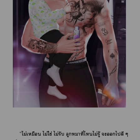
“ไม่เหมือน ไม่ใช่ ไม่รับ ลูกหมาที่ไไม่รู้ ะไดี ๆ