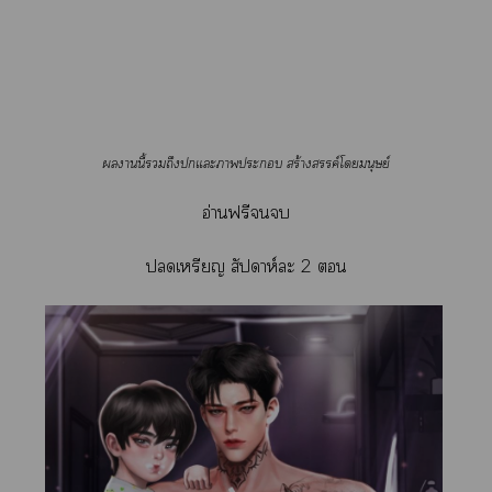
านนี้ถึงแะาะ สร้างสรรค์โมนุษย์
อ่านฟรี
เหรียญ สัปดาห์ะ 2 