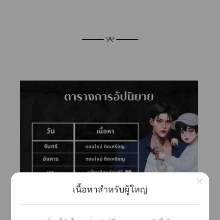
──── ୨୧ ────
×
เนื้อหาสำหรับผู้ใหญ่