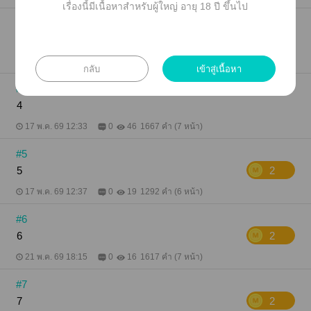
เรื่องนี้มีเนื้อหาสำหรับผู้ใหญ่ อายุ 18 ปี ขึ้นไป
#3
3
17 พ.ค. 69 12:18
0
45
1355 คำ (6 หน้า)
กลับ
เข้าสู่เนื้อหา
#4
4
17 พ.ค. 69 12:33
0
46
1667 คำ (7 หน้า)
#5
5
2
17 พ.ค. 69 12:37
0
19
1292 คำ (6 หน้า)
#6
6
2
21 พ.ค. 69 18:15
0
16
1617 คำ (7 หน้า)
#7
7
2