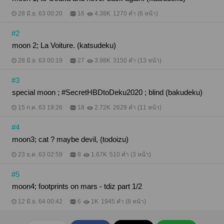
28 มิ.ย. 63 00:20
16
4.38K
1270 คำ (6 หน้า)
#2
moon 2; La Voiture. (katsudeku)
28 มิ.ย. 63 00:19
27
3.98K
3150 คำ (13 หน้า)
#3
special moon ; #SecretHBDtoDeku2020 ; blind (bakudeku)
15 ก.ค. 63 19:26
18
2.72K
2629 คำ (11 หน้า)
#4
moon3; cat ? maybe devil, (todoizu)
23 ธ.ค. 63 02:59
8
1.67K
510 คำ (3 หน้า)
#5
moon4; footprints on mars - tdiz part 1/2
12 มิ.ย. 64 00:42
6
1K
1945 คำ (8 หน้า)