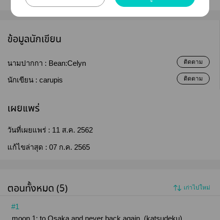
ข้อมูลนักเขียน
ติดตาม
นามปากกา :
Bean:Celyn
ติดตาม
นักเขียน :
carupis
เผยแพร่
วันที่เผยแพร่ :
11 ส.ค. 2562
แก้ไขล่าสุด :
07 ก.ค. 2565
ตอนทั้งหมด (5)
เก่าไปใหม่
#1
moon 1; to Osaka and never back again. (katsudeku)