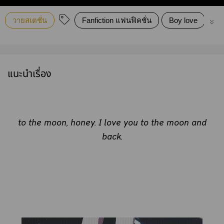
วายสเตชั่น
Fanfiction แฟนฟิคชั่น
Boy love
my
แนะนำเรื่อง
to the moon, honey. I love you to the moon and
back.