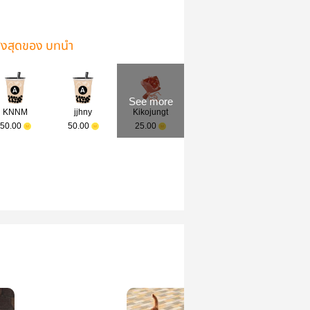
ูงสุดของ บทนำ
See more
KNNM
jjhny
Kikojungt
50.00
50.00
25.00