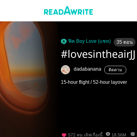
ฟิค Boy Love (แชท)
35
ตอน
#lovesintheairJJ
dadabanana
ติดตาม
15-hour flight / 52-hour layover
572
คน เลิฟเรื่องนี้
18.56M