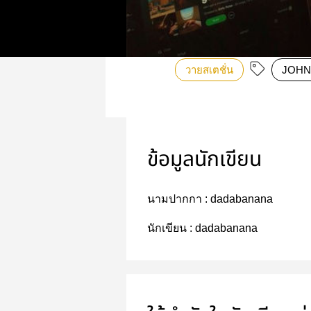
วายสเตชั่น
JOHN
ข้อมูลนักเขียน
นามปากกา :
dadabanana
นักเขียน :
dadabanana