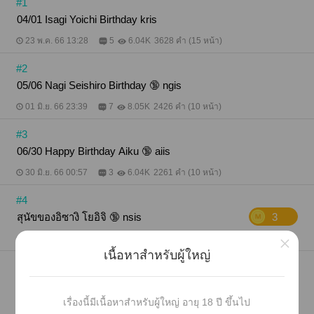
#1
04/01 Isagi Yoichi Birthday kris
23 พ.ค. 66 13:28
5
6.04K
3628 คำ (15 หน้า)
#2
05/06 Nagi Seishiro Birthday 🔞 ngis
01 มิ.ย. 66 23:39
7
8.05K
2426 คำ (10 หน้า)
#3
06/30 Happy Birthday Aiku 🔞 aiis
30 มิ.ย. 66 00:57
3
6.04K
2261 คำ (10 หน้า)
#4
สุนัขของอิซางิ โยอิจิ 🔞 nsis
3
×
14 พ.ค. 66 07:31
10
9.15K
1923 คำ (8 หน้า)
เนื้อหาสำหรับผู้ใหญ่
#5
เครื่องดื่ม 🔞 kiis
2
เรื่องนี้มีเนื้อหาสำหรับผู้ใหญ่ อายุ 18 ปี ขึ้นไป
19 ก.ค. 66 00:41
16
6.46K
416 คำ (2 หน้า)