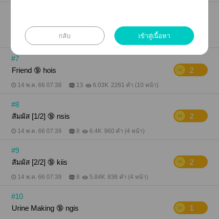
#6
นางแบบ 🔞 otis
3
กลับ
เข้าสู่เนื้อหา
19 ก.ค. 66 00:41
4
6.22K
1111 คำ (5 หน้า)
#7
Friend 🔞 hois
2
14 พ.ค. 66 07:38
13
6.03K
2261 คำ (10 หน้า)
#8
สัมผัส [1/2] 🔞 nsis
2
14 พ.ค. 66 07:39
8
6.4K
960 คำ (4 หน้า)
#9
สัมผัส [2/2] 🔞 kiis
2
14 พ.ค. 66 07:39
8
5.84K
836 คำ (4 หน้า)
#10
Urine Making 🔞 ngis
1