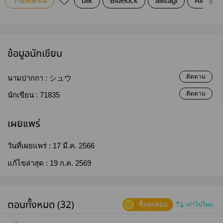
วายสเตชั่น
bllk
Bluelock
allisagi
Allisa
ข้อมูลนักเขียน
ติดตาม
นามปากกา :
シュウ
ติดตาม
นักเขียน :
71835
เผยแพร่
วันที่เผยแพร่ :
17 มี.ค. 2566
แก้ไขล่าสุด :
19 ก.ค. 2569
ตอนทั้งหมด (32)
ซื้อทุกตอน
เก่าไปใหม่