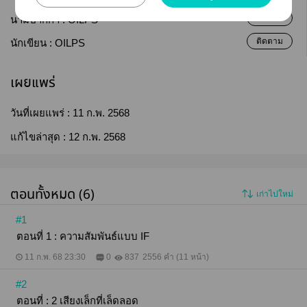
ติดตาม
นามปากกา :
OILPS
ติดตาม
นักเขียน :
OILPS
เผยแพร่
วันที่เผยแพร่ :
11 ก.พ. 2568
แก้ไขล่าสุด :
12 ก.พ. 2568
ตอนทั้งหมด (6)
เก่าไปใหม่
#1
ตอนที่ 1 : ความสัมพันธ์แบบ IF
11 ก.พ. 68 23:30
0
837
2556 คำ (11 หน้า)
#2
ตอนที่ : 2 เสียงเล็กที่เล็ดลอด