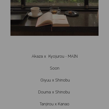
Akaza x Kyojurou - MAIN
Soon
Giyuu x Shinobu
Douma x Shinobu
Tanjirou x Kanao