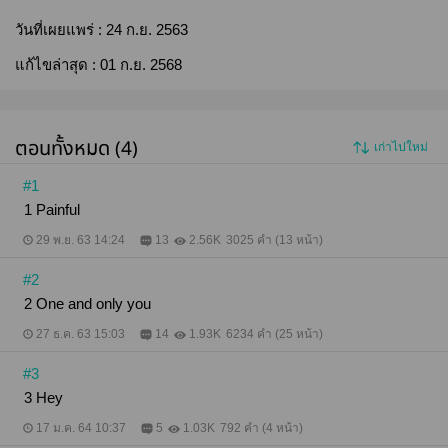
วันที่เผยแพร่ :
24 ก.ย. 2563
แก้ไขล่าสุด :
01 ก.ย. 2568
ตอนทั้งหมด (4)
เก่าไปใหม่
#1
1 Painful
29 พ.ย. 63 14:24
13
2.56K
3025 คำ (13 หน้า)
#2
2 One and only you
27 ธ.ค. 63 15:03
14
1.93K
6234 คำ (25 หน้า)
#3
3 Hey
17 ม.ค. 64 10:37
5
1.03K
792 คำ (4 หน้า)