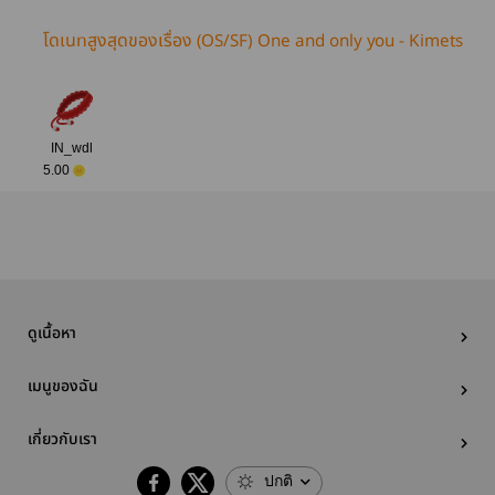
โดเนทสูงสุดของเรื่อง (OS/SF) One and only you - Kimets
u no Yaiba
IN_wdl
5.00
ดูเนื้อหา
เมนูของฉัน
เกี่ยวกับเรา
ปกติ