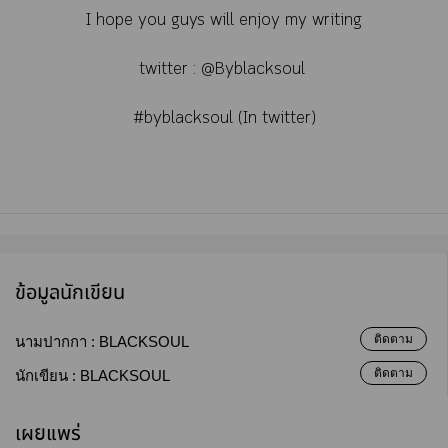
I hope you guys will enjoy my writing
twitter : @Byblacksoul
#byblacksoul (In twitter)
ข้อมูลนักเขียน
ติดตาม
นามปากกา :
BLACKSOUL
ติดตาม
นักเขียน :
BLACKSOUL
เผยแพร่