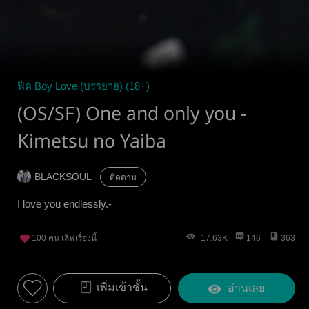
ฟิค Boy Love (บรรยาย) (18+)
(OS/SF) One and only you -
Kimetsu no Yaiba
BLACKSOUL
ติดตาม
I love you endlessly.-
100
คน เลิฟเรื่องนี้
17.63K
146
363
เพิ่มเข้าชั้น
อ่านเลย