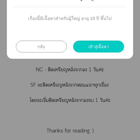
.
เรื่องนี้มีเนื้อหาสำหรับผู้ใหญ่ อายุ 18 ปี ขึ้นไป
.
Note
กลับ
เข้าสู่เนื้อหา
ติดเหรียญา าาาง่ายใาแต่งะะ
NC - ติดเหรียญหลังา 1 วันค่ะ
SF ะติดเหรียญหลังาแทุกเรื่อง
โะเริ่มติดเหรียญหลังา 1 วันค่ะ
.
Thanks for reading :)