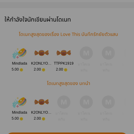
ให้กำลังใจนักเขียนผ่านโดเนท
โดเนทสูงสุดของเรื่อง Love This บันทึกรักยัยตัวแสบ
Mindlada
K2ONLYONE
TTPPK1919
มาโดเน
มาโดเน
มาโดเ
5.00
2.00
2.00
ทกัน
ทกัน
ทกัน
โดเนทสูงสุดของ บทนำ
Mindlada
K2ONLYONE
มาโดเน
มาโดเน
มาโดเน
มาโดเ
5.00
2.00
ทกัน
ทกัน
ทกัน
ทกัน