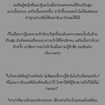
เคือผู้หญิงที่ปฏิเสธไเมื่อก่อนเคนที่อ้วนเป็นตุ่ม
แนั้นะะ แค่วันนี้เขึ้น น่ารักขึ้นจำไม่ได้แต่ะ
ทำทุกอย่างเพื่อให้เกลับมารักให้ได้
ก็ใเมื่อเาปฏิเสธารักอันบริสุทธิ์ฉันเาะนั้นฉันอ้วน
เป็นตุ่ม มันผิดเที่ะารักให้ใสัก แต่วันนี้เากลับา
อีกครั้ง เาต้องาะไอีกใเมื่อารู้สึกดีๆ ฉันมัน
เริ่มาา
“ใใามีพี่อยู่บ้างหรือยัง ไม่สินี้ารู้สึกยังไกับพี่เครับ?
พี่ไม่าเป็นแค่พี่น้องที่อื่นว่าไว้ โให้พี่รู้สึกาใก็ได้พี่ไม่
ว่า”
“าว่าพี่เาแล้วพักเะค่ะ เดี๋ยวาก็ะไแล้วเหมือน