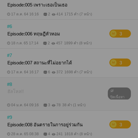
Episode:005 เพราะเธอเป็นเธอ
17 ต.ค. 64 16:16
2
414
1715 คำ (7 หน้า)
#6
Episode:006 ทฤษฎีหัวหอม
3
18 ก.ค. 65 17:14
2
457
1899 คำ (8 หน้า)
#7
Episode:007 สถานะที่ไม่อยากได้
3
17 ต.ค. 64 16:17
6
372
1698 คำ (7 หน้า)
#8
ฮัลโหล!!
ปิดเนื้อหา
04 ม.ค. 64 09:16
3
78
38 คำ (1 หน้า)
#9
Episode:008 อันตรายในการอยู่ร่วมกัน
3
28 ต.ค. 65 08:38
4
241
1818 คำ (8 หน้า)