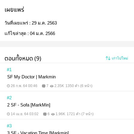
เผยแพร่
วันที่เผยแพร่ :
29 ม.ค. 2563
แก้ไขล่าสุด :
04 ม.ค. 2566
ตอนทั้งหมด (9)
เก่าไปใหม่
#1
SF My Doctor | Markmin
26 ก.พ. 64 00:46
7
2.35K
1350 คำ (6 หน้า)
#2
2 SF - Sofa [MarkMin]
14 เม.ย. 64 03:02
6
1.96K
1721 คำ (7 หน้า)
#3
3 SF - Vacation Time [Markmin]