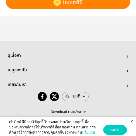
โดเนทที่นี่
ดูเนื้อหา
เมนูของฉัน
เกี่ยวกับเรา
ปกติ
Download readAwrite
×
เว็บไซต์นี้มีการใช้คุกกี้ โปรดยอมรับนโยบายคุกกี้เพื่อ
ประสบการณ์การใช้บริการที่ดีที่สุดของท่าน ท่านสามารถ
ยอมรับ
ศึกษาวิธีการตั้งค่าการควบคุมคุกกี้ของท่านผ่าน
นโยบาย
© 2026 readAwrite.com by MEB Corporation Public Company Limited