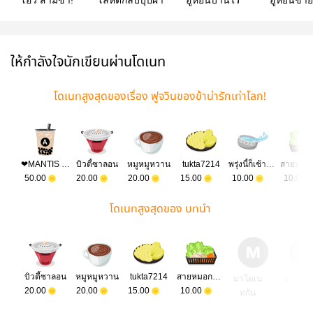
โอ้ว สามีข้า!
โลหิตกลีบบุปผา
ฮูหยินบ้านไร่
ฮูหยินข้า
แล้ว
ให้กำลังใจนักเขียนผ่านโดเนท
โดเนทสูงสุดของเรื่อง ฟูจวินของข้าน่ารักเท่าโลก!
❤MANTIS SHRIMP❤
บิวตี้ซาลอน
หมูหมูหวาน
tukta7214
พรุ่งนี้ก็เช้าแล้ว
50.00
20.00
20.00
15.00
10.00
10.00
โดเนทสูงสุดของ บทนำ
บิวตี้ซาลอน
หมูหมูหวาน
tukta7214
สายหมอกมายา
มาโดเน
มาโดเ
20.00
20.00
15.00
10.00
ทกัน
ทกัน