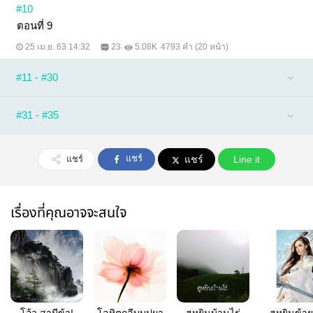
#10
ตอนที่ 9
25 เม.ย. 63 14:32
23
5.08K
4793 คำ (20 หน้า)
#11 - #30
#31 - #35
แชร์
แชร์
แชร์
Line it
เรื่องที่คุณอาจจะสนใจ