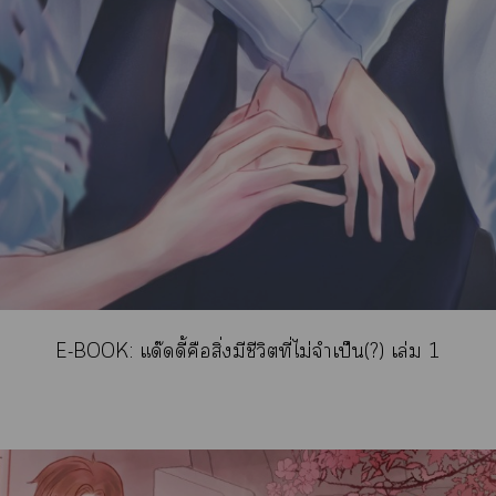
E-BOOK:
แด๊ดดี้คือสิ่งมีชีวิตที่ไม่จำเป็น(?) เล่ม 1