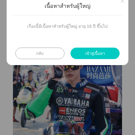
×
นที่ดูเเลาเรียบร้อยกันนัก
เนื้อหาสำหรับผู้ใหญ่
ข่าวไาตัวาาที่าเดินเลี้ยวเข้าไ
เรื่องนี้มีเนื้อหาสำหรับผู้ใหญ่ อายุ 18 ปี ขึ้นไป
.............…………............……………………………
กลับ
เข้าสู่เนื้อหา