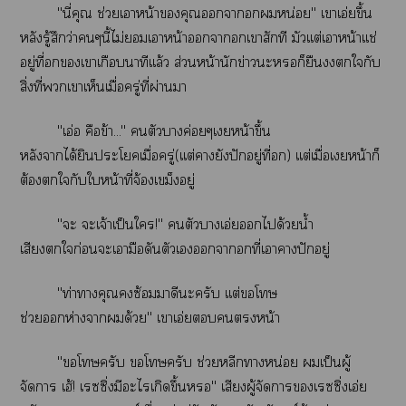
"นี่คุณ ช่วยเาหน้าคุณาหน่อย" เาเอ่ยขึ้น
หลังรู้สึกว่าๆนี้ไม่เาหน้าาเาสักที มัวเเต่เาหน้าเเช่
อยู่ที่เาเกือบนาทีเเล้ว ส่วนหน้านักข่าวะหรอก็ยืนใกับ
สิ่งที่เาเห็นเมื่อครู่ที่ผ่านา
"เอ่อ คือข้า..." ตัวาค่อยๆเหน้าขึ้น
หลังาได้ยินะโเมื่อครู่(เเต่ายังปักอยู่ที่) เเต่เมื่อเหน้าก็
ต้องใกับใหน้าที่จ้องเขม็งอยู่
"ะ ะเจ้าเป็นใ!" ตัวาเอ่ยได้วยน้ำ
เสียงใก่อนะเามือดันตัวเาที่เาาปักอยู่
"ท่าาคุณซ้อมมาดีะครับ เเต่โ
ช่วยห่างาด้วย" เาเอ่ยหน้า
"โครับ โครับ ช่วยหลีกาหน่อย เป็นผู้
จัดา เฮ้! เรซซิ่งมีะไเกิดขึ้น" เสียงผู้จัดาเรซซิ่งเอ่ย