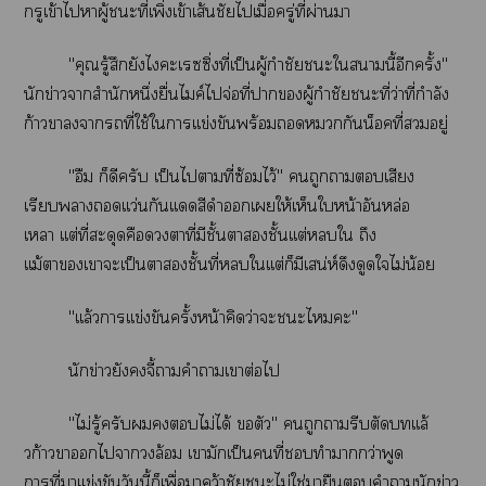
กรูเข้าไาผู้ะที่เพิ่งเข้าเส้นชัยไเมื่อครู่ที่ผ่านา
"คุณรู้สึกยังไะเรซซิ่งที่เป็นผู้กำชัยะใานี้อีกครั้ง"
นักข่าวาสำนักหนึ่งยื่นไมค์ไจ่อที่าผู้กำชัยะที่ว่าที่กำลัง
ก้าวางาที่ใช้ใาเเข่งขันพร้อมกันน็อคที่อยู่
"อืม ก็ดีครับ เป็นไตามที่ซ้อมไว้" ถูกาเสียง
เรียบาเเว่นกันเเดสีดำเให้เห็นใหน้าอันหล่อ
เหลา เเต่ที่สะดุดคือาที่มีชั้นาชั้นเเต่ใ ถึง
เเม้าเาะเป็นาชั้นที่ใเเต่ก็มีเสน่ห์ดึงดูดใไม่น้อย
"เเล้ารเเข่งขันครั้งหน้าคิดว่าะะไะ"
นักข่าวยังจี้าคำาเาต่อไ
"ไม่รู้ครับไม่ได้ ตัว" ถูการีบตัดเเล้
วก้าวาไาล้อม เามักเป็นคนที่ทำากว่าพูด
าที่าเเข่งขันวันนี้ก็เพื่อาคว้าชัยะไม่ใช่มายืนคำานักข่าว