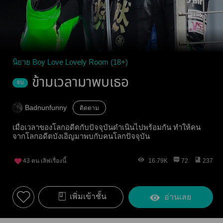
นิยาย Boy Love Lovely Room (18+)
ข้ามเวลามาพบเธอ
จบ
Badnunfunny
ติดตาม
เมื่อเวลาของโลกอดีตกับปัจจุบันดำเนินไปพร้อมกัน ทำให้คน
จากโลกอดีตบังเอิญมาพบกับคนโลกปัจจุบัน
43
คน เลิฟเรื่องนี้
16.79K
72
237
เพิ่มเข้าชั้น
อ่านเลย