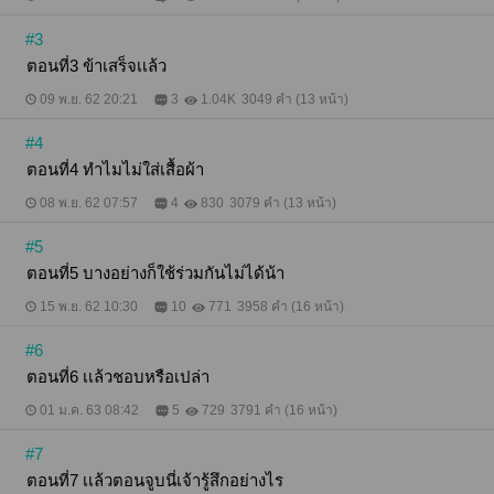
#3
ตอนที่3 ข้าเสร็จเเล้ว
09 พ.ย. 62 20:21
3
1.04K
3049 คำ (13 หน้า)
#4
ตอนที่4 ทำไมไม่ใส่เสื้อผ้า
08 พ.ย. 62 07:57
4
830
3079 คำ (13 หน้า)
#5
ตอนที่5 บางอย่างก็ใช้ร่วมกันไม่ได้น้า
15 พ.ย. 62 10:30
10
771
3958 คำ (16 หน้า)
#6
ตอนที่6 เเล้วชอบหรือเปล่า
01 ม.ค. 63 08:42
5
729
3791 คำ (16 หน้า)
#7
ตอนที่7 เเล้วตอนจูบนี่เจ้ารู้สึกอย่างไร