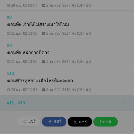
29 พ.ย. 62 09:07
2
739
3276 คำ (14 หน้า)
#8
ตอนที่8 เจ้ายังไม่สร่างเมาใช่ไหม
21 ธ.ค. 62 13:00
2
727
3224 คำ (13 หน้า)
#9
ตอนที่9 หน้ากากปีศาจ
21 ธ.ค. 62 13:06
2
639
2884 คำ (12 หน้า)
#10
ตอนที่10 ลู่หยาง เมื่อไหร่หิมะจะตก
20 ธ.ค. 62 11:54
5
622
2810 คำ (12 หน้า)
#11 - #13
แชร์
แชร์
แชร์
Line it