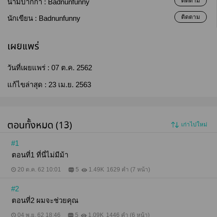
ติดตาม
นามปากกา :
Badnunfunny
ติดตาม
นักเขียน :
Badnunfunny
เผยแพร่
วันที่เผยแพร่ :
07 ต.ค. 2562
แก้ไขล่าสุด :
23 เม.ย. 2563
ตอนทั้งหมด (13)
เก่าไปใหม่
#1
ตอนที่1 ที่นี่ไม่มีม้า
20 ต.ค. 62 10:01
5
1.49K
1629 คำ (7 หน้า)
#2
ตอนที่2 ผมจะช่วยคุณ
04 พ.ย. 62 18:46
5
1.09K
1446 คำ (6 หน้า)