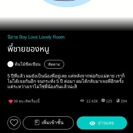
นิยาย Boy Love Lovely Room
พี่ชายของหนู
ต้นไม้ขีดเขียน
ติดตาม
5 ปีที่แล้ว ผมยังเป็นน้องพี่อยู่เลย แต่หลังจากพ่อกับแม่ตาย เราก็
ไม่ได้เจอกันอีก จนกระทั่ง 5 ปี ต่อมา ผมได้กลับมาเจอพี่อีกครั้ง
แต่ระหว่างเราไม่ใช่พี่น้องกันแล้วน่ะสิ
38
คน เลิฟเรื่องนี้
12.42K
125
204
เพิ่มเข้าชั้น
อ่านเลย