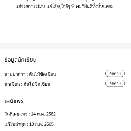
แต่ะาะไ แค่ได้อยู่ใกล้ๆ พี่ ก็ยินดีทั้งนั้นแะ"
..
ข้อมูลนักเขียน
ติดตาม
นามปากกา :
ต้นไม้ขีดเขียน
ติดตาม
นักเขียน :
ต้นไม้ขีดเขียน
เผยแพร่
วันที่เผยแพร่ :
14 พ.ค. 2562
แก้ไขล่าสุด :
19 ก.ค. 2565