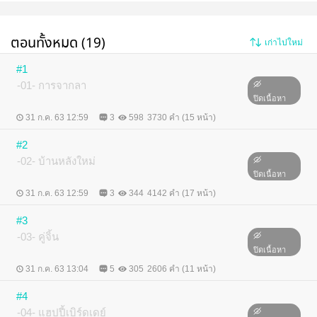
ตอนทั้งหมด (19)
เก่าไปใหม่
#1
-01- การจากลา
ปิดเนื้อหา
31 ก.ค. 63 12:59
3
598
3730 คำ (15 หน้า)
#2
-02- บ้านหลังใหม่
ปิดเนื้อหา
31 ก.ค. 63 12:59
3
344
4142 คำ (17 หน้า)
#3
-03- คู่จิ้น
ปิดเนื้อหา
31 ก.ค. 63 13:04
5
305
2606 คำ (11 หน้า)
#4
-04- แฮปปี้เบิร์ดเดย์