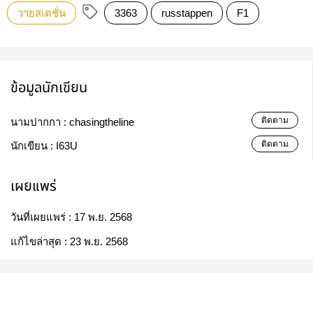
วายสเตชั่น
3363
russtappen
F1
ข้อมูลนักเขียน
ติดตาม
นามปากกา :
chasingtheline
ติดตาม
นักเขียน :
I63U
เผยแพร่
วันที่เผยแพร่ :
17 พ.ย. 2568
แก้ไขล่าสุด :
23 พ.ย. 2568