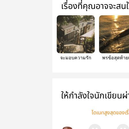
เรื่องที่คุณอาจจะสน
จะมอบความรัก
พรข้อสุดท้าย
เธอ
ให้กำลังใจนักเขียนผ
โดเนทสูงสุดของเรื