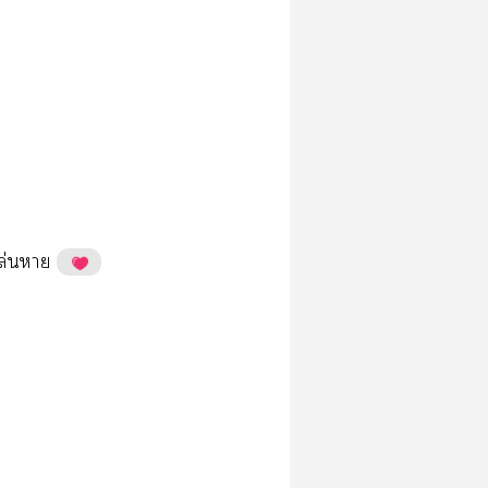
ล่​