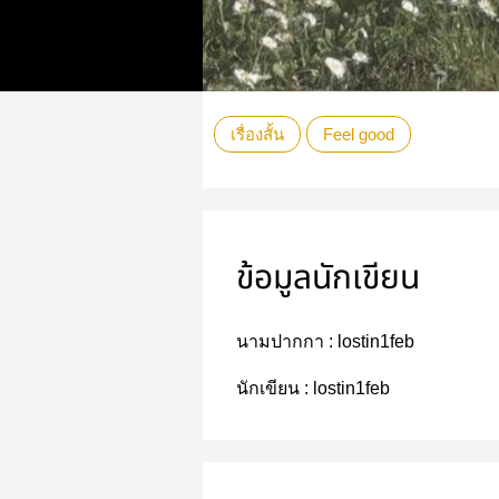
เรื่องสั้น
Feel good
ข้อมูลนักเขียน
นามปากกา :
lostin1feb
นักเขียน :
lostin1feb