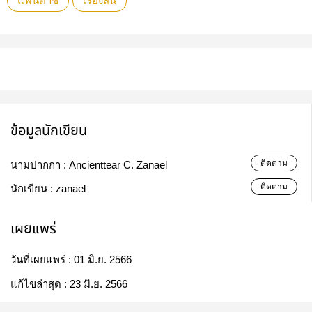
แฟนตาซี
เรื่องสั้น
ข้อมูลนักเขียน
ติดตาม
นามปากกา :
Ancienttear C. Zanael
ติดตาม
นักเขียน :
zanael
เผยแพร่
วันที่เผยแพร่ :
01 มิ.ย. 2566
แก้ไขล่าสุด :
23 มิ.ย. 2566