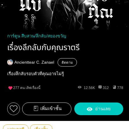
การ์ตูน สืบสวน/ลึกลับ/สยองขวัญ
เรื่องลึกลับกับคุณราตรี
Ancienttear C. Zanael
ติดตาม
เรื่องลึกลับรอบตัวที่คุณอาจไม่รู้
277
คน เลิฟเรื่องนี้
12.56K
312
778
เพิ่มเข้าชั้น
อ่านเลย