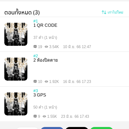
ตอนทั้งหมด (3)
เก่าไปใหม่
#1
1 QR CODE
37 คำ (1 หน้า)
19
3.54K
10 มิ.ย. 66 12:47
#2
2 ห้องปิดตาย
10
1.92K
16 มิ.ย. 66 17:23
#3
3 GPS
50 คำ (1 หน้า)
9
1.55K
23 มิ.ย. 66 17:43