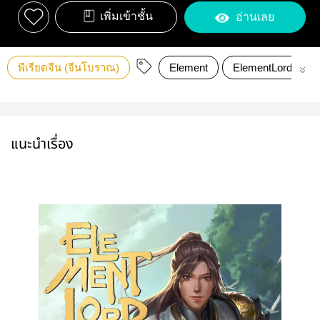
เพิ่มเข้าชั้น
อ่านเลย
พีเรียดจีน (จีนโบราณ)
Element
ElementLord
แนะนำเรื่อง