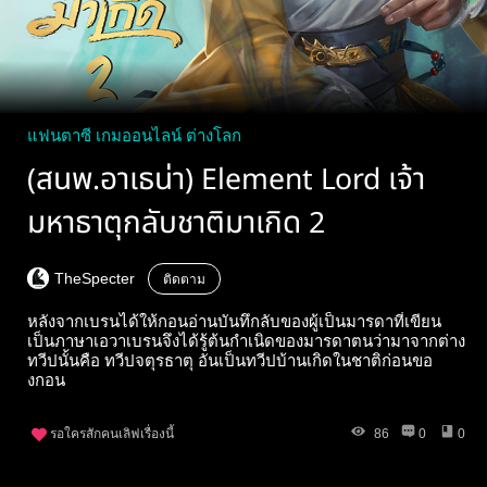
แฟนตาซี เกมออนไลน์ ต่างโลก
(สนพ.อาเธน่า) Element Lord เจ้า
มหาธาตุกลับชาติมาเกิด 2
TheSpecter
ติดตาม
หลังจากเบรนได้ให้กอนอ่านบันทึกลับของผู้เป็นมารดาที่เขียน
เป็นภาษาเอวาเบรนจึงได้รู้ต้นกำเนิดของมารดาตนว่ามาจากต่าง
ทวีปนั้นคือ ทวีปจตุรธาตุ อันเป็นทวีปบ้านเกิดในชาติก่อนขอ
งกอน
รอใครสักคนเลิฟเรื่องนี้
86
0
0