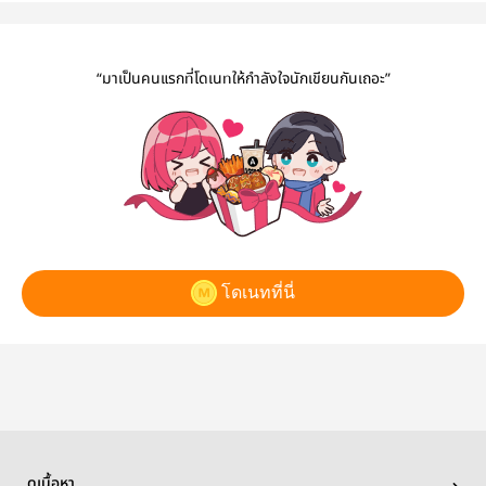
เจ้ามหาธาตุกลับ
เจ้ามหาธาตุกลับ
ภาษิต
บัลลังก์แห
ชาติมาเกิด 3
ชาติมาเกิด 1
โตโก
“มาเป็นคนแรกที่โดเนทให้กำลังใจนักเขียนกันเถอะ”
โดเนทที่นี่
ดูเนื้อหา