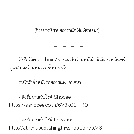
...........................................
[ตัวอย่างนิยายสำนักพิมพ์าเธน่า]
...........................................
สั่งซื้อได้า inbox / าเเใร้านหนังสือซีเอ็ด าอินทร์
บีทูเส เเะร้านหนังสือชั้นนำทั่วไ
ใสั่งซื้อหนังสือพ. าเธน่า :
- สั่งซื้อผ่านเว็บไซต์ Shopee
:
https://s.shopee.co.th/6V3kO1TFRQ
- สั่งซื้อผ่านเว็บไซต์ Lnwshop
:
http://athenapublishing.lnwshop.com/p/43