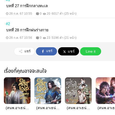
บทที่ 27 การฝึกกลางทะเล
26 ก.ค. 67 10:55
0
20
6017 คำ (25 หน้า)
#2
บทที่ 28 การฝึกฝนร่างกาย
26 ก.ค. 67 10:56
0
23
5196 คำ (21 หน้า)
แชร์
แชร์
แชร์
Line it
เรื่องที่คุณอาจจะสนใจ
(สนพ.อาเธน่า)
(สนพ.อาเธน่า)
(สนพ.อาเธน่า)
(สนพ.อาเธ
Element Lord
Element Lord
ขานไขภาษากับ
เดริก้า กับ