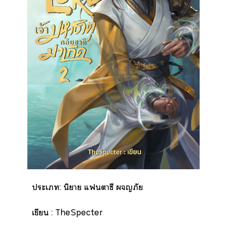
ะเ: นิยาย แาซี ภัย
เขียน : TheSpecter