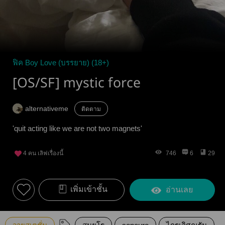
ฟิค Boy Love (บรรยาย) (18+)
[OS/SF] mystic force
alternativeme
ติดตาม
'quit acting like we are not two magnets'
4
คน เลิฟเรื่องนี้
746
6
29
เพิ่มเข้าชั้น
อ่านเลย