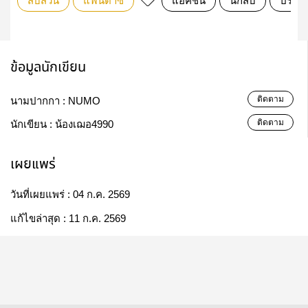
สืบสวน
แฟนตาซี
แอ็คชั่น
นักสืบ
ปริศน
ข้อมูลนักเขียน
ติดตาม
นามปากกา :
NUMO
ติดตาม
นักเขียน :
น้องเฌอ4990
เผยแพร่
วันที่เผยแพร่ :
04 ก.ค. 2569
แก้ไขล่าสุด :
11 ก.ค. 2569