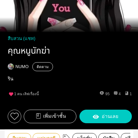
สืบสวน (แชท)
คุณหนูนักฆ่า
NUMO
ติดตาม
ริน
1
คน เลิฟเรื่องนี้
95
4
1
เพิ่มเข้าชั้น
อ่านเลย