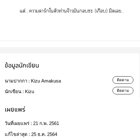
แต่....าดาร์กใตัวท่านจ้าวมันะ (เกือบ) มิดเ...
ข้อมูลนักเขียน
ติดตาม
นามปากกา :
Kizu Amakusa
ติดตาม
นักเขียน :
Kizu
เผยแพร่
วันที่เผยแพร่ :
21 ก.พ. 2561
แก้ไขล่าสุด :
25 ธ.ค. 2564