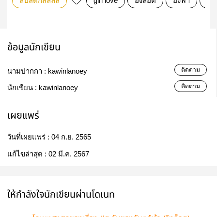
ลิปสติกสีลิลลี่
girl love
อิงล็อต
อิงฟ้า
ชา
ข้อมูลนักเขียน
ติดตาม
นามปากกา :
kawinlanoey
ติดตาม
นักเขียน :
kawinlanoey
เผยแพร่
วันที่เผยแพร่ :
04 ก.ย. 2565
แก้ไขล่าสุด :
02 มี.ค. 2567
ให้กำลังใจนักเขียนผ่านโดเนท