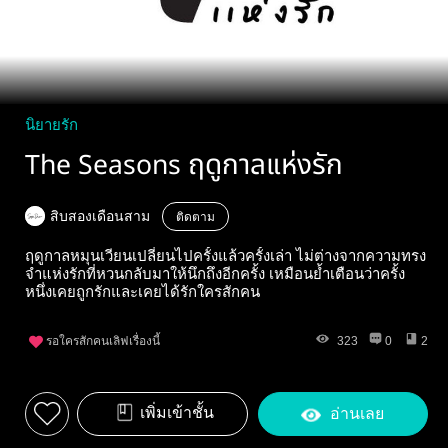
นิยายรัก
The Seasons ฤดูกาลแห่งรัก
สิบสองเดือนสาม
ติดตาม
ฤดูกาลหมุนเวียนเปลี่ยนไปครั้งแล้วครั้งเล่า ไม่ต่างจากความทรง
จำแห่งรักที่หวนกลับมาให้นึกถึงอีกครั้ง เหมือนย้ำเตือนว่าครั้ง
หนึ่งเคยถูกรักและเคยได้รักใครสักคน
รอใครสักคนเลิฟเรื่องนี้
323
0
2
เพิ่มเข้าชั้น
อ่านเลย