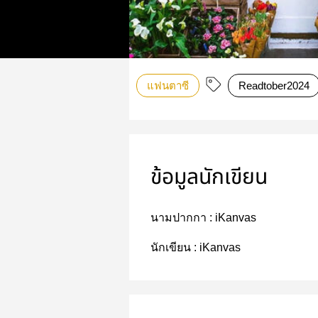
แฟนตาซี
Readtober2024
ข้อมูลนักเขียน
นามปากกา :
iKanvas
นักเขียน :
iKanvas