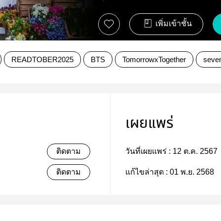
เพิ่มเข้าชั้น
READTOBER2025
BTS
TomorrowxTogether
seve
เผยแพร่
ติดตาม
วันที่เผยแพร่ :
12 ต.ค. 2567
ติดตาม
แก้ไขล่าสุด :
01 พ.ย. 2568