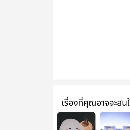
เรื่องที่คุณอาจจะสน