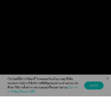
ดูเนื้อหา
เมนูของฉัน
เกี่ยวกับเรา
ปกติ
Download readAwrite
×
เว็บไซต์นี้มีการใช้คุกกี้ โปรดยอมรับนโยบายคุกกี้เพื่อ
ประสบการณ์การใช้บริการที่ดีที่สุดของท่าน ท่านสามารถ
ยอมรับ
ศึกษาวิธีการตั้งค่าการควบคุมคุกกี้ของท่านผ่าน
นโยบาย
© 2026 readAwrite.com by MEB Corporation Public Company Limited
การใช้คุกกี้ของเราที่นี่
This site is protected by reCAPTCHA and the Google
Privacy Policy
and
Terms of Service
apply.