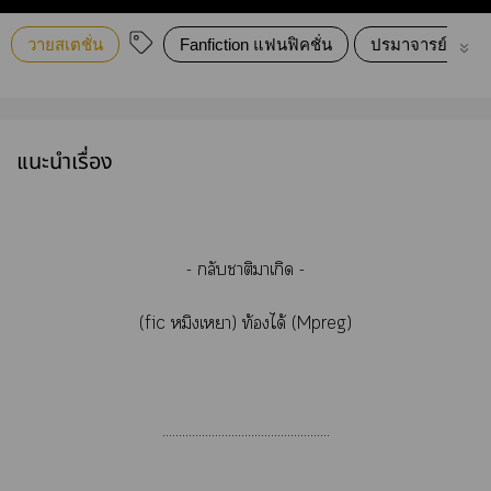
วายสเตชั่น
Fanfiction แฟนฟิคชั่น
ปรมาจารย์ลัทธิม
แนะนำเรื่อง
- กลับาติาเกิด -
(fic หมิงเา) ท้องได้ (Mpreg)
...................................................