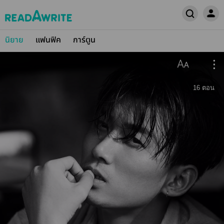
นิยาย
แฟนฟิค
การ์ตูน
16
ตอน