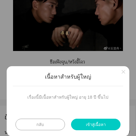
ซือเฟิงจุน/หวังอี้โจว
×
เนื้อหาสำหรับผู้ใหญ่
เรื่องนี้มีเนื้อหาสำหรับผู้ใหญ่ อายุ 18 ปี ขึ้นไป
ข้อมูลนักเขียน
กลับ
เข้าสู่เนื้อหา
ติดตาม
นามปากกา :
WYZ_