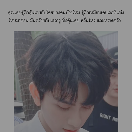
คุณเรู้สึกคุ้นเกับใาบ้างไ รู้สึกเหมือนเเที่แห่ง
ไมาก่อน มันคล้ายกับเจาวู ทั้งคุ้นเ หวั่นไ แะหวาดกลัว