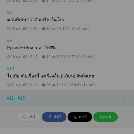
16 ธ.ค. 62 10:12
14
1.55K
2227 คำ (9 หน้า)
#8
ตอนพิเศษ2 ว่าด้วยเรื่องในโลง
25 พ.ย. 62 11:25
33
2K
1611 คำ (7 หน้า)
#9
Episode 05 ตามล่า 100%
16 ธ.ค. 62 10:12
19
1.57K
1172 คำ (5 หน้า)
#10
ไม่เกี่ยวกับเรื่องนี้ ลงเรื่องสั้น (แก้บน) #หมิงเหยา
01 ธ.ค. 62 19:11
25
1.82K
3320 คำ (14 หน้า)
#11 - #16
แชร์
แชร์
แชร์
Line it