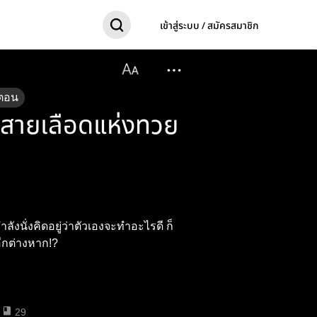
เข้าสู่ระบบ / สมัครสมาชิก
ตอน
ับสายเลือดแห่งทวย
ำลังนั่งคิดอยู่ว่าตัวเองจะทำอะไรดี ก็
อีกต่างหาก!?
29