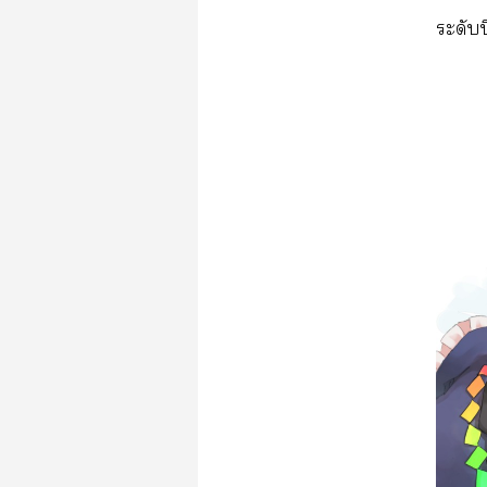
ระดับป