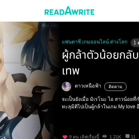
แฟนตาซี เกมออนไลน์ ต่างโลก
1
ผู้กล้าตัวน้อยกล
เทพ
ดาวเหนือฟ้า
ติดตาม
จะเป็นยังเมื่อ มิเรโนะ ไอ สาวน้อยที่ก
ทะลุมิติไปเป็นผู้กล้าในเกม My love 
9
คน เลิฟเรื่องนี้
1.21K
11