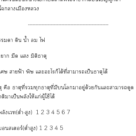
ใาเมือง
-----------------------------------------------------
า ดิน น้ำ  ไ
าก มืด แ มิติธาตุ
เศษ าฟ้า พิษ แะะไก็ได้ที่าาเป็นธาตุได้
ตุ คือ ธาตุที่ทุกธาตุที่มีโาอยู่ด้วยกันแะาาดูด
าเป็นพลังให้แก่ผู้ใช้ได้
พลังเ(ต่ำ-สูง) 1 2 3 4 5 6 7
สเอร์(ต่ำสูง) 1 2 3 4 5