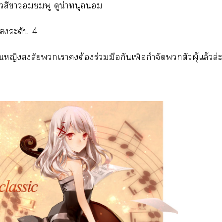
ผิวสีาชมพู ดูน่าทนุ
แระดับ 4
านหญิงสงสัยเาต้องร่วมมือกันเพื่อกำจัดตัวผู้แล้วล่ะค